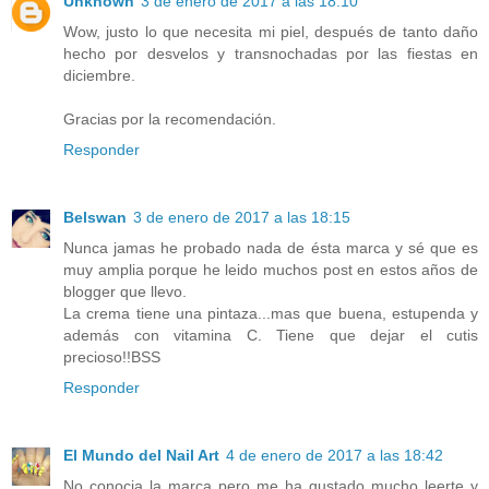
Unknown
3 de enero de 2017 a las 18:10
Wow, justo lo que necesita mi piel, después de tanto daño
hecho por desvelos y transnochadas por las fiestas en
diciembre.
Gracias por la recomendación.
Responder
Belswan
3 de enero de 2017 a las 18:15
Nunca jamas he probado nada de ésta marca y sé que es
muy amplia porque he leido muchos post en estos años de
blogger que llevo.
La crema tiene una pintaza...mas que buena, estupenda y
además con vitamina C. Tiene que dejar el cutis
precioso!!BSS
Responder
El Mundo del Nail Art
4 de enero de 2017 a las 18:42
No conocia la marca pero me ha gustado mucho leerte y