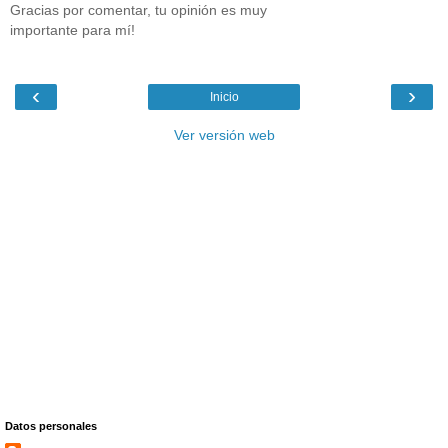
Gracias por comentar, tu opinión es muy
importante para mí!
‹
›
Inicio
Ver versión web
Datos personales