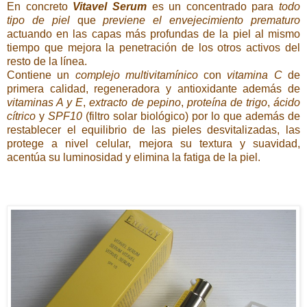
En concreto
Vitavel Serum
es un concentrado para
todo
tipo de piel
que
previene el envejecimiento prematuro
actuando en las capas más profundas de la piel al mismo
tiempo que mejora la penetración de los otros activos del
resto de la línea.
Contiene un
complejo multivitamínico
con
vitamina C
de
primera calidad, regeneradora y antioxidante además de
vitaminas A y E
,
extracto de pepino
,
proteína de trigo
,
ácido
cítrico
y
SPF10
(filtro solar biológico) por lo que además de
restablecer el equilibrio de las pieles desvitalizadas, las
protege a nivel celular, mejora su textura y suavidad,
acentúa su luminosidad y elimina la fatiga de la piel.