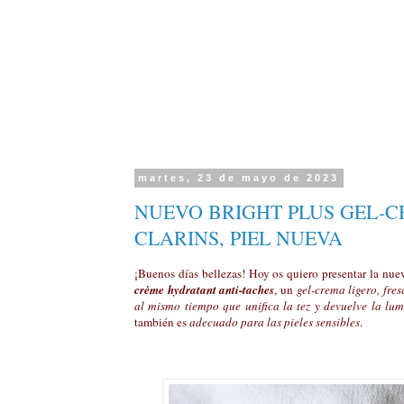
martes, 23 de mayo de 2023
NUEVO BRIGHT PLUS GEL-
CLARINS, PIEL NUEVA
¡Buenos días bellezas! Hoy os quiero presentar la nu
crème hydratant anti-taches
, un
gel-crema ligero, fre
al mismo tiempo que unifica la tez y devuelve la lum
también es
adecuado para las pieles sensibles
.