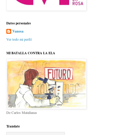
Datos personales
Vanesa
Ver todo mi perfil
MI BATALLA CONTRA LA ELA
De Carlos Matallanas
Translate