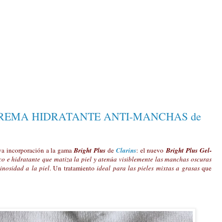
CREMA HIDRATANTE ANTI-MANCHAS de
eva incorporación a la gama
Bright Plus
de
Clarins
: el nuevo
Bright Plus Gel-
sco e hidratante que matiza la piel y atenúa visiblemente las manchas oscuras
inosidad a la piel
. Un tratamiento
ideal para las pieles mixtas a grasas
que