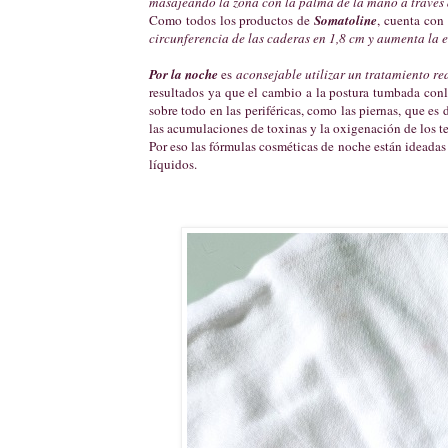
masajeando la zona con la palma de la mano a través 
Como todos los productos de
Somatoline
, cuenta co
circunferencia de las caderas en 1,8 cm y aumenta la 
Por la noche
es
aconsejable utilizar un tratamiento re
resultados ya que el cambio a la postura tumbada conl
sobre todo en las periféricas, como las piernas, que e
las acumulaciones de toxinas y la oxigenación de los te
Por eso las fórmulas cosméticas de noche están ideadas
líquidos.