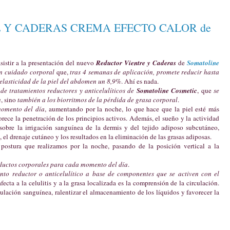
 Y CADERAS CREMA EFECTO CALOR de
sistir a la presentación del nuevo
Reductor Vientre y Caderas
de
Somatoline
en cuidado corporal
que,
tras 4 semanas de aplicación, promete reducir hasta
 elasticidad de la piel del abdomen un 8,9%
. Ahí es nada.
e tratamientos reductores y anticelulíticos de
Somatoline Cosmetic
, que
se
n
, sino
también a los biorritmos de la pérdida de grasa corporal
.
momento del día
, aumentando por la noche, lo que hace que la piel esté más
orece la penetración de los principios activos. Además, el sueño y la actividad
 sobre la irrigación sanguínea de la dermis y del tejido adiposo subcutáneo,
el drenaje cutáneo y los resultados en la eliminación de las grasas adiposas.
postura que realizamos por la noche, pasando de la posición vertical a la
roductos corporales para cada momento del día
.
ento reductor o anticelulítico a base de componentes que se activen con el
ecta a la celulitis y a la grasa localizada es la comprensión de la circulación.
culación sanguínea, ralentizar el almacenamiento de los líquidos y favorecer la