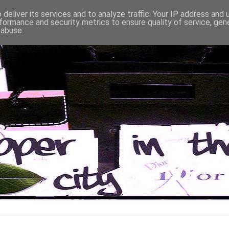
deliver its services and to analyze traffic. Your IP address and
formance and security metrics to ensure quality of service, ge
 abuse.