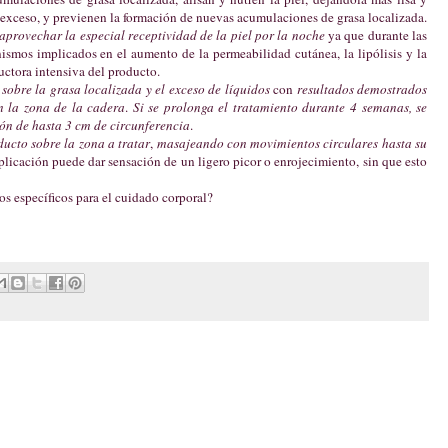
n exceso, y previenen la formación de nuevas acumulaciones de grasa localizada.
provechar la especial receptividad de la piel por la noche
ya que durante las
ismos implicados en el aumento de la permeabilidad cutánea, la lipólisis y la
uctora intensiva del producto.
sobre la grasa localizada y el exceso de líquidos
con
resultados demostrados
n la zona de la cadera
.
Si se prolonga el tratamiento durante 4 semanas, se
ón de hasta 3 cm de circunferencia
.
ducto sobre la zona a tratar
,
masajeando con movimientos circulares hasta su
plicación puede dar sensación de un ligero picor o enrojecimiento, sin que esto
s específicos para el cuidado corporal?