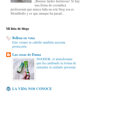
¡Buenas tardes hermosas! Si hay
una firma de cosmética
profesional que nunca falta en este blog esa es
Montibello y es que aunque ha pasad...
Mi lista de blogs
Belleza en vena
Este verano tu cabello también necesita
protección
Las cosas de Dama
NOODOR, el antiodorante
que ha cambiado la forma de
entender el cuidado personal
LA VIDA NOS CONOCE