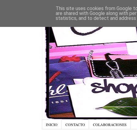
This site uses cookies from Google to 
are shared with Google along with per
statistics, and to detect and address
INICIO
CONTACTO
COLABORACIONES