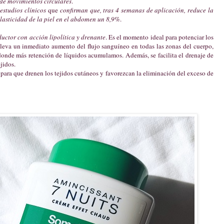
de movimientos circulares
.
n
estudios clínicos
que
confirman que, tras 4 semanas de aplicación, reduce la
elasticidad de la piel en el abdomen un 8,9%
.
ductor con acción lipolítica y drenante
. Es el momento ideal para potenciar los
leva un inmediato aumento del flujo sanguíneo en todas las zonas del cuerpo,
s donde más retención de líquidos acumulamos. Además, se facilita el drenaje de
jidos.
 para que drenen los tejidos cutáneos y favorezcan la eliminación del exceso de