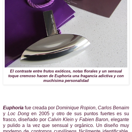
El contraste entre frutos exóticos, notas florales y un sensual
toque cremoso hacen de Euphoria una fragancia adictiva y con
muchísima personalidad
Euphoria
fue creada por
Dominique Ropion
,
Carlos Benaim
y
Loc Dong
en 2005 y otro de sus puntos fuertes es su
frasco, diseñado por
Calvin Klein
y
Fabien Baron
, elegante
y pulido a la vez que sensual y orgánico. Un diseño muy
moderno de contornos curvilíneos fácilmente identificable,