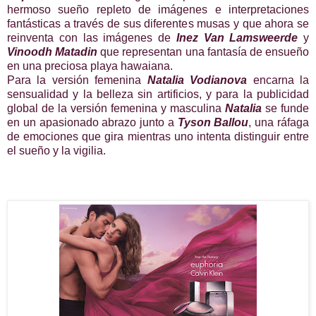
hermoso sueño repleto de imágenes e interpretaciones
fantásticas a través de sus diferentes musas y que ahora se
reinventa con las imágenes de
Inez Van Lamsweerde
y
Vinoodh Matadin
que representan una fantasía de ensueño
en una preciosa playa hawaiana.
Para la versión femenina
Natalia Vodianova
encarna la
sensualidad y la belleza sin artificios, y para la publicidad
global de la versión femenina y masculina
Natalia
se funde
en un apasionado abrazo junto a
Tyson Ballou
, una ráfaga
de emociones que gira mientras uno intenta distinguir entre
el sueño y la vigilia.