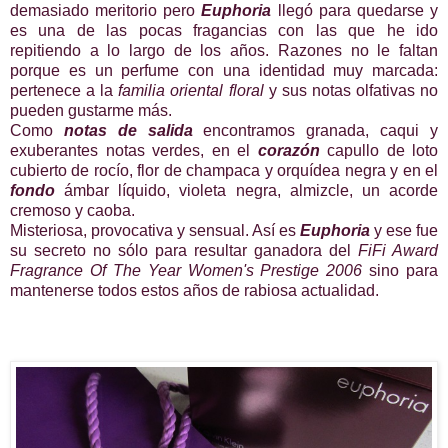
demasiado meritorio pero
Euphoria
llegó para quedarse y
es una de las pocas fragancias con las que he ido
repitiendo a lo largo de los años. Razones no le faltan
porque es un perfume con una identidad muy marcada:
pertenece a la
familia oriental floral
y sus notas olfativas no
pueden gustarme más.
Como
notas de salida
encontramos granada, caqui y
exuberantes notas verdes, en el
corazón
capullo de loto
cubierto de rocío, flor de champaca y orquídea negra y en el
fondo
ámbar líquido, violeta negra, almizcle, un acorde
cremoso y caoba.
Misteriosa, provocativa y sensual. Así es
Euphoria
y ese fue
su secreto no sólo para resultar ganadora del
FiFi Award
Fragrance Of The Year Women's Prestige 2006
sino para
mantenerse todos estos años de rabiosa actualidad.