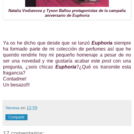
Natalia Vodianova y Tyson Ballou protagonistas de la campaña
aniversario de Euphoria
Ya os he dicho que desde que se lanzó
Euphoria
siempre
ha formado parte de mi colección de perfumes así que he
querido rendirle hoy mi pequeño homenaje a pesar de no
ser una novedad y me gustaría acabar este
post
con una
pregunta, ¿sois chicas
Euphoria
?¿Qué os transmite esta
fragancia?
Contadme!
Un besazo!!!
Vanesa
en
12:59
Compartir
17 comentarios: