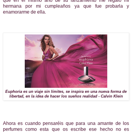
que en el mismo año de su lanzamiento me regaló mi
hermana por mi cumpleaños ya que fue probarla y
enamorarme de ella.
Euphoria es un viaje sin límites, se inspira en una nueva forma de
libertad, en la idea de hacer los sueños realidad - Calvin Klein
Ahora es cuando pensaréis que para una amante de los
perfumes como esta que os escribe ese hecho no es