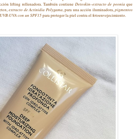
cción lifting rellenadora. También contiene
Detoskin
–
extracto de peonía
que
detox,
extracto de Actinidia Polygama
, para una acción iluminadora,
pigmentos
os UVB-UVA con un SPF15
para proteger la piel contra el fotoenvejecimiento.