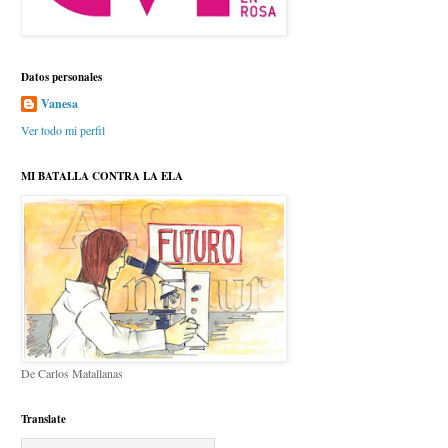
Datos personales
Vanesa
Ver todo mi perfil
MI BATALLA CONTRA LA ELA
De Carlos Matallanas
Translate