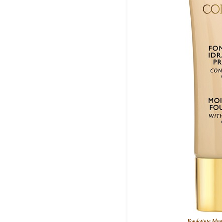
Fondotinta Idra