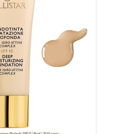
tazione Profonda SPF15 (30 ml / 38,65 euros)