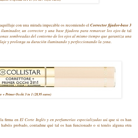
 maquillaje con una mirada impecable os recomiendo el
Corrector fijador-base 3
 iluminador, un corrector y una base fijadora para remarcar los ojos
de tal
s zonas sombreadas del contorno de los ojos al mismo tiempo que garantiza una
llaje y prolonga su duración iluminando y perfeccionando la zona
.
re + Primer Occhi 3 in 1 (28,95 euros)
la firma en
El Corte Inglés y en perfumerías especializadas
así que si os han
os habéis probado, contadme qué tal os han funcionado o si tenéis alguna otra