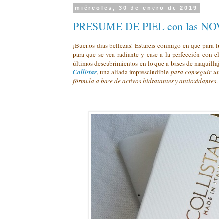
miércoles, 30 de enero de 2019
PRESUME DE PIEL con las N
¡Buenos días bellezas! Estaréis conmigo en que para luc
para que se vea radiante y case a la perfección con e
últimos descubrimientos en lo que a bases de maquillaje
Collistar
, una aliada imprescindible
para conseguir una
fórmula a base de activos hidratantes y antioxidantes