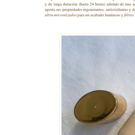
y de larga duración (hasta 24 horas) además de una a
aporta sus propiedades regenerantes, antioxidantes y 
ultra-micronizados
para un acabado luminoso y
filtr