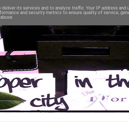
deliver its services and to analyze traffic. Your IP address and
formance and security metrics to ensure quality of service, ge
 abuse.