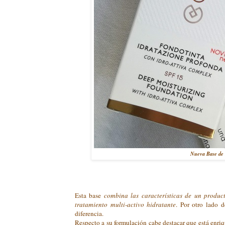
Nueva Base de m
Esta base
combina las características de un produc
tratamiento multi-activo hidratante
. Por otro lado 
diferencia.
Respecto a su formulación cabe destacar que está enri