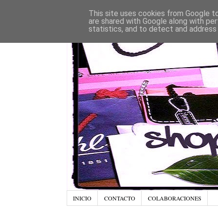
This site uses cookies from Google to 
are shared with Google along with per
statistics, and to detect and address
INICIO
CONTACTO
COLABORACIONES