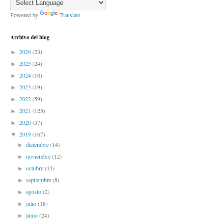
Powered by
Translate
Archivo del blog
2026
(23)
►
2025
(24)
►
2024
(10)
►
2023
(19)
►
2022
(59)
►
2021
(125)
►
2020
(57)
►
2019
(167)
▼
diciembre
(14)
►
noviembre
(12)
►
octubre
(13)
►
septiembre
(8)
►
agosto
(2)
►
julio
(18)
►
junio
(24)
►