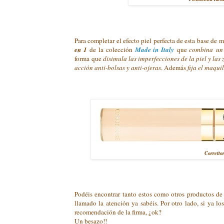
Para completar el efecto piel perfecta de esta base de
en 1
de la colección
Made in Italy
que
combina
un
forma que
disimula las imperfecciones de la piel y la
acción anti-bolsas y anti-ojeras
. Además
fija el maqui
Corretto
Podéis encontrar tanto estos como otros productos de 
llamado la atención ya sabéis. Por otro lado, si ya l
recomendación de la firma, ¿ok?
Un besazo!!