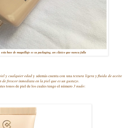
esta base de maquillaje es su packaging, un clásico que nunca falla
piel y cualquier edad
y además cuenta con una
textura ligera y fluida de aceite
 de frescor inmediata en la piel que es un gustazo
.
ntes tonos de piel de los cuales tengo el número
3 nudo
: