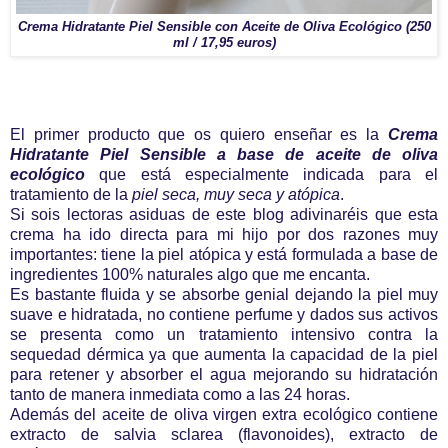
Crema Hidratante Piel Sensible con Aceite de Oliva Ecológico (250
ml / 17,95 euros)
El primer producto que os quiero enseñar es la
Crema
Hidratante Piel Sensible a base de aceite de oliva
ecológico
que está especialmente indicada para el
tratamiento de la
piel seca, muy seca y atópica
.
Si sois lectoras asiduas de este blog adivinaréis que esta
crema ha ido directa para mi hijo por dos razones muy
importantes: tiene la piel atópica y está formulada a base de
ingredientes 100% naturales algo que me encanta.
Es bastante fluida y se absorbe genial dejando la piel muy
suave e hidratada, no contiene perfume y dados sus activos
se presenta como un tratamiento intensivo contra la
sequedad dérmica ya que aumenta la capacidad de la piel
para retener y absorber el agua mejorando su hidratación
tanto de manera inmediata como a las 24 horas.
Además del aceite de oliva virgen extra ecológico contiene
extracto de salvia sclarea (flavonoides), extracto de