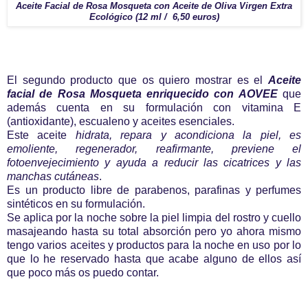
Aceite Facial de Rosa Mosqueta con Aceite de Oliva Virgen Extra
Ecológico (12 ml / 6,50 euros)
El segundo producto que os quiero mostrar es el
Aceite
facial de Rosa Mosqueta enriquecido con AOVEE
que
además cuenta en su formulación con vitamina E
(antioxidante), escualeno y aceites esenciales.
Este aceite
hidrata, repara y acondiciona la piel, es
emoliente, regenerador, reafirmante, previene el
fotoenvejecimiento y ayuda a reducir las cicatrices y las
manchas cutáneas
.
Es un producto libre de parabenos, parafinas y perfumes
sintéticos en su formulación.
Se aplica por la noche sobre la piel limpia del rostro y cuello
masajeando hasta su total absorción pero yo ahora mismo
tengo varios aceites y productos para la noche en uso por lo
que lo he reservado hasta que acabe alguno de ellos así
que poco más os puedo contar.