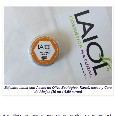
Bálsamo labial con Aceite de Oliva Ecológico, Karité, cacao y Cera
de Abejas (10 ml / 4,50 euros)
Por último os quiero enseñar un producto que me está