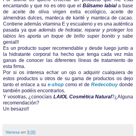
encantando y que no es otro que el
Bálsamo labial
a base
de aceite de oliva virgen extra ecológico, aceite de
almendras dulces, manteca de karité y manteca de cacao.
Contiene además vitamina E y escualeno y es una auténtica
pasada ya que
además de hidratar, reparar y proteger los
labios les aporta un toque de brillo super bonito
y sabe
genial!!
Es un producto super recomendable y desde luego junto a
la hidratante corporal ha hecho que tenga cada vez más
ganas de conocer las diferentes líneas de tratamiento de
esta firma.
Por si os interesa echar un ojo o adquirir cualquiera de
estos productos u otros de su gama de productos os dejo
tanto el enlace a su
e-shop
como el de
Redecobuy
donde
también podéis encontrarlos.
Y vosotras, ¿conocíais
LAIOL Cosmética Natural
?¿Alguna
recomendación?
Un besazo!!
Vanesa
en
9:00