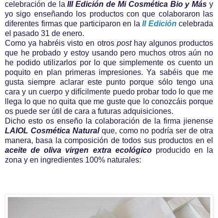
celebración de la
III Edición de Mi Cosmética Bio y Más
y
yo sigo enseñando los productos con que colaboraron las
diferentes firmas que participaron en la
II Edición
celebrada
el pasado 31 de enero.
Como ya habréis visto en otros
post
hay algunos productos
que he probado y estoy usando pero muchos otros aún no
he podido utilizarlos por lo que simplemente os cuento un
poquito en plan primeras impresiones. Ya sabéis que me
gusta siempre aclarar este punto porque sólo tengo una
cara y un cuerpo y difícilmente puedo probar todo lo que me
llega lo que no quita que me guste que lo conozcáis porque
os puede ser útil de cara a futuras adquisiciones.
Dicho esto os enseño la colaboración de la firma jienense
LAIOL Cosmética Natural
que, como no podría ser de otra
manera, basa la composición de todos sus productos en el
aceite de oliva virgen extra ecológico
producido en la
zona y en ingredientes 100% naturales: