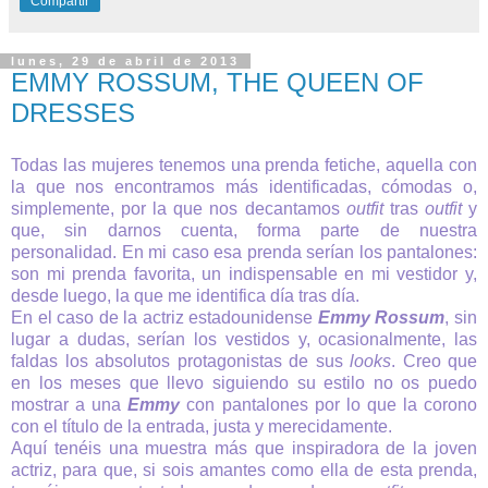
Compartir
lunes, 29 de abril de 2013
EMMY ROSSUM, THE QUEEN OF
DRESSES
Todas las mujeres tenemos una prenda fetiche, aquella con
la que nos encontramos más identificadas, cómodas o,
simplemente, por la que nos decantamos
outfit
tras
outfit
y
que, sin darnos cuenta, forma parte de nuestra
personalidad.
En mi caso esa prenda serían los pantalones:
son mi prenda favorita, un indispensable en mi vestidor y,
desde luego, la que me identifica día tras día.
En el caso de la actriz estadounidense
Emmy Rossum
, sin
lugar a dudas, serían los vestidos y, ocasionalmente, las
faldas los absolutos protagonistas de sus
looks
. Creo que
en los meses que llevo siguiendo su estilo no os puedo
mostrar a una
Emmy
con pantalones por lo que la corono
con el título de la entrada, justa y merecidamente.
Aquí tenéis una muestra más que inspiradora de la joven
actriz, para que, si sois amantes como ella de esta prenda,