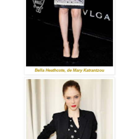
Bella Heathcote, de Mary Katrantzou