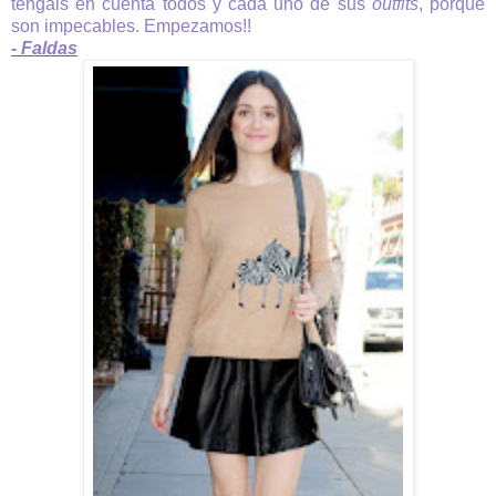
tengáis en cuenta todos y cada uno de sus
outfits
, porque
son impecables. Empezamos!!
- Faldas