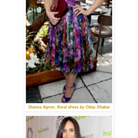
Dianna Agron, floral dress by Oday Shakar