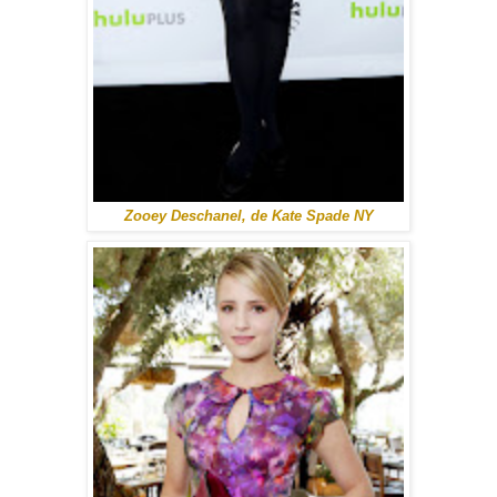
Zooey Deschanel, de Kate Spade NY