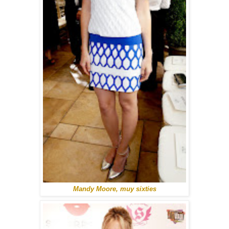
Mandy Moore, muy sixties