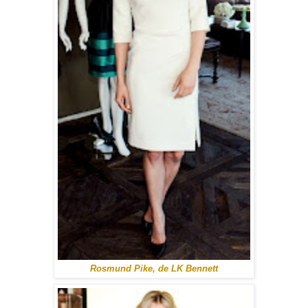
Rosmund Pike, de LK Bennett