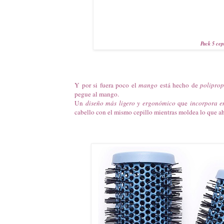
Pack 5 cep
Y por si fuera poco el
mango
está hecho de
poliprop
pegue al mango.
Un
diseño más ligero y ergonómico
que
incorpora e
cabello con el mismo cepillo mientras moldea lo que ah