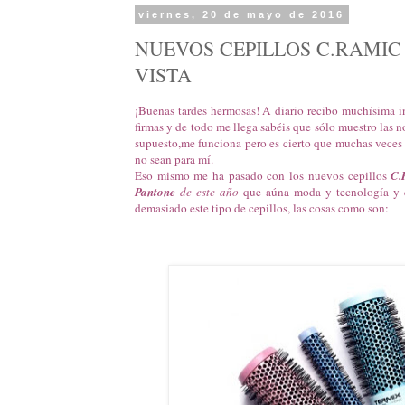
viernes, 20 de mayo de 2016
NUEVOS CEPILLOS C.RAMIC
VISTA
¡Buenas tardes hermosas! A diario recibo muchísima i
firmas y de todo me llega sabéis que sólo muestro las
supuesto,me funciona pero es cierto que muchas veces 
no sean para mí.
Eso mismo me ha pasado con los nuevos cepillos
C.
Pantone
de este año
que aúna moda y tecnología y q
demasiado este tipo de cepillos, las cosas como son: