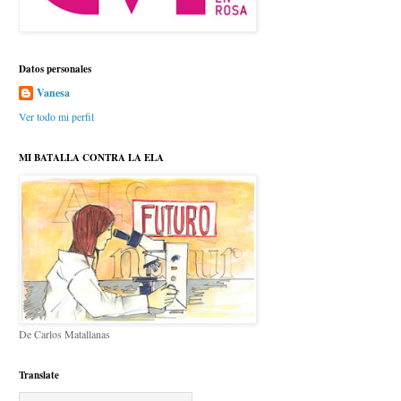
Datos personales
Vanesa
Ver todo mi perfil
MI BATALLA CONTRA LA ELA
De Carlos Matallanas
Translate