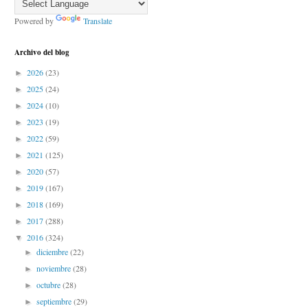
Powered by
Translate
Archivo del blog
2026
(23)
►
2025
(24)
►
2024
(10)
►
2023
(19)
►
2022
(59)
►
2021
(125)
►
2020
(57)
►
2019
(167)
►
2018
(169)
►
2017
(288)
►
2016
(324)
▼
diciembre
(22)
►
noviembre
(28)
►
octubre
(28)
►
septiembre
(29)
►