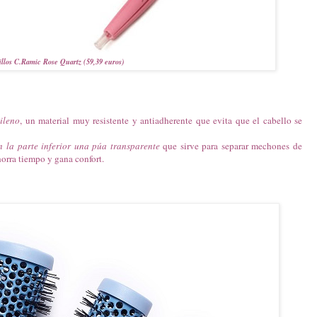
illos C.Ramic Rose Quartz (59,39 euros)
ileno
, un material muy resistente y antiadherente que evita que el cabello se
n la parte inferior una púa transparente
que sirve para separar mechones de
orra tiempo y gana confort.