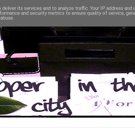
deliver its services and to analyze traffic. Your IP address and
formance and security metrics to ensure quality of service, ge
 abuse.