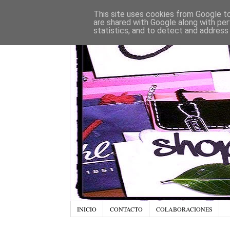
This site uses cookies from Google to 
are shared with Google along with per
statistics, and to detect and address
INICIO
CONTACTO
COLABORACIONES