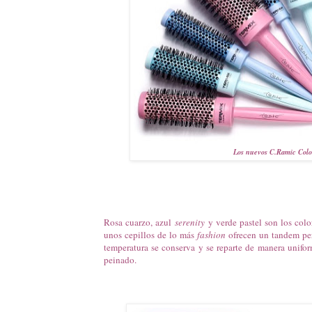
Los nuevos C.Ramic Color
Rosa cuarzo, azul
serenity
y verde pastel son los col
unos cepillos de lo más
fashion
ofrecen un tandem per
temperatura se conserva y se reparte de manera unifo
peinado.