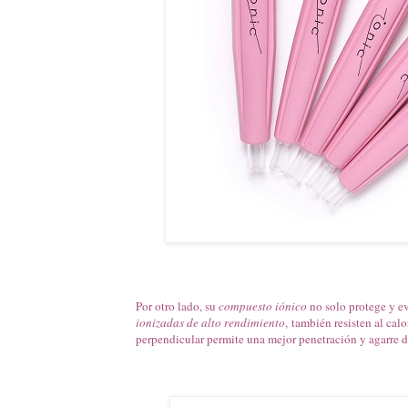
Por otro lado, su
compuesto iónico
no solo protege y ev
ionizadas de alto rendimiento
, también resisten al ca
perpendicular permite una mejor penetración y agarre de