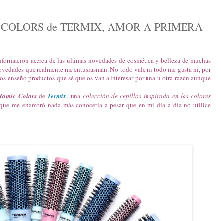
 COLORS de TERMIX, AMOR A PRIMERA
nformación acerca de las últimas novedades de cosmética y belleza de muchas
 novedades que realmente me entusiasman. No todo vale ni todo me gusta ni, por
os enseño productos que sé que os van a interesar por una u otra razón aunque
Ramic Colors
de
Termix
, una
colección de cepillos inspirada en los colores
ue me enamoró nada más conocerla a pesar que en mi día a día no utilice