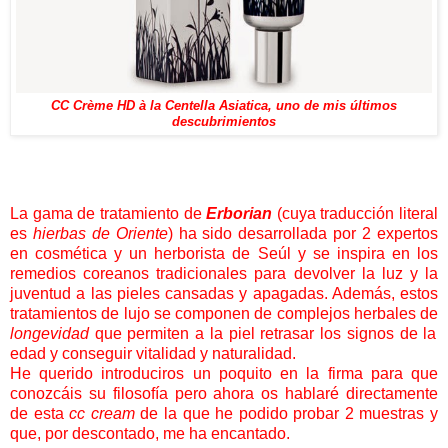
CC Crème HD à la Centella Asiatica, uno de mis últimos
descubrimientos
La gama de tratamiento de
Erborian
(cuya traducción literal
es
hierbas de Oriente
) ha sido desarrollada por 2 expertos
en cosmética y un herborista de Seúl y se inspira en los
remedios coreanos tradicionales para devolver la luz y la
juventud a las pieles cansadas y apagadas. Además, estos
tratamientos de lujo se componen de complejos herbales de
longevidad
que permiten a la piel retrasar los signos de la
edad y conseguir vitalidad y naturalidad.
He querido introduciros un poquito en la firma para que
conozcáis su filosofía pero ahora os hablaré directamente
de esta
cc cream
de la que he podido probar 2 muestras y
que, por descontado, me ha encantado.