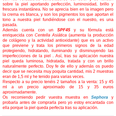
sobre la piel aportando perfección, luminosidad, brillo y
frescura instantánea. No se aprecia bien en la imagen pero
la crema es blanca, y son los pigmentos los que aportan el
tono a nuestra piel fundiéndose con el nuestro, es una
pasada.
Además cuenta con un
SPF45
y su fórmula está
enriquecida con
Centella Asiática
(aumenta la producción
de colágeno y la actividad antioxidante) que es un activo
que previene y trata los primeros signos de la edad
protegiendo, hidratando, iluminando y disminuyendo las
imperfecciones de la piel . Así, tras su aplicación nuestra
piel queda luminosa, hidratada, tratada y con un brillo
naturalmente perfecto. Doy fe de ello y además os puedo
decir que se necesita muy poquita cantidad, mis 2 muestras
eran de 1,5 ml y he tenido para varias veces.
Respecto a su precio tenéis 2 tamaños a la venta: 15 y 45
ml a un precio aproximado de 15 y 35 euros
aproximadamente.
Os recomiendo pedir vuestra muestra en
Sephora
y
probarla antes de comprarla pero yo estoy encantada con
ella porque la piel queda perfecta tras su aplicación.