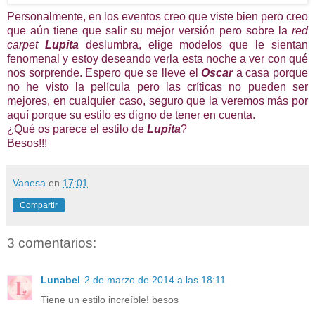
Personalmente, en los eventos creo que viste bien pero creo
que aún tiene que salir su mejor versión pero sobre la
red
carpet
Lupita
deslumbra, elige modelos que le sientan
fenomenal y estoy deseando verla esta noche a ver con qué
nos sorprende. Espero que se lleve el
Oscar
a casa porque
no he visto la película pero las críticas no pueden ser
mejores, en cualquier caso, seguro que la veremos más por
aquí porque su estilo es digno de tener en cuenta.
¿Qué os parece el estilo de
Lupita
?
Besos!!!
Vanesa
en
17:01
Compartir
3 comentarios:
Lunabel
2 de marzo de 2014 a las 18:11
Tiene un estilo increíble! besos