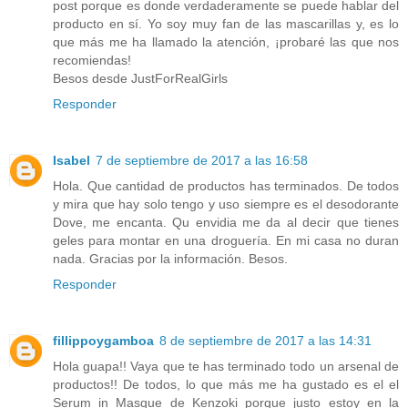
post porque es donde verdaderamente se puede hablar del
producto en sí. Yo soy muy fan de las mascarillas y, es lo
que más me ha llamado la atención, ¡probaré las que nos
recomiendas!
Besos desde JustForRealGirls
Responder
Isabel
7 de septiembre de 2017 a las 16:58
Hola. Que cantidad de productos has terminados. De todos
y mira que hay solo tengo y uso siempre es el desodorante
Dove, me encanta. Qu envidia me da al decir que tienes
geles para montar en una droguería. En mi casa no duran
nada. Gracias por la información. Besos.
Responder
fillippoygamboa
8 de septiembre de 2017 a las 14:31
Hola guapa!! Vaya que te has terminado todo un arsenal de
productos!! De todos, lo que más me ha gustado es el el
Serum in Masque de Kenzoki porque justo estoy en la