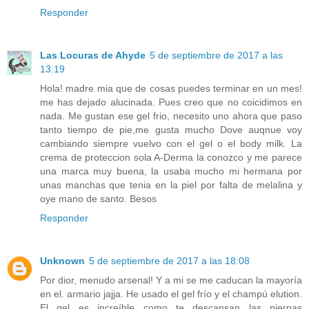
Responder
Las Locuras de Ahyde
5 de septiembre de 2017 a las
13:19
Hola! madre mia que de cosas puedes terminar en un mes!
me has dejado alucinada. Pues creo que no coicidimos en
nada. Me gustan ese gel frio, necesito uno ahora que paso
tanto tiempo de pie,me gusta mucho Dove auqnue voy
cambiando siempre vuelvo con el gel o el body milk. La
crema de proteccion sola A-Derma la conozco y me parece
una marca muy buena, la usaba mucho mi hermana por
unas manchas que tenia en la piel por falta de melalina y
oye mano de santo. Besos
Responder
Unknown
5 de septiembre de 2017 a las 18:08
Por dior, menudo arsenal! Y a mi se me caducan la mayoría
en el. armario jajja. He usado el gel frío y el champú elution.
El gel es increíble como te descansan las piernas