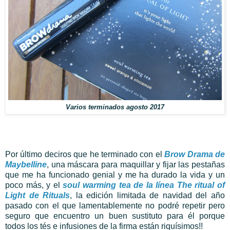
Varios terminados agosto 2017
Por último deciros que he terminado con el
Brow Drama de
Maybelline
, una máscara para maquillar y fijar las pestañas
que me ha funcionado genial y me ha durado la vida y un
poco más, y el
soul warming tea
de la línea The ritual of
Light de Rituals
, la edición limitada de navidad del año
pasado con el que lamentablemente no podré repetir pero
seguro que encuentro un buen sustituto para él porque
todos los tés e infusiones de la firma están riquísimos!!