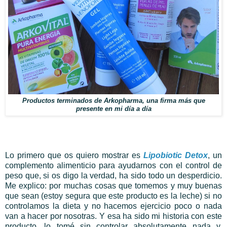
Productos terminados de Arkopharma, una firma más que
presente en mi día a día
Lo primero que os quiero mostrar es
Lipobiotic Detox
, un
complemento alimenticio para ayudarnos con el control de
peso que, si os digo la verdad, ha sido todo un desperdicio.
Me explico: por muchas cosas que tomemos y muy buenas
que sean (estoy segura que este producto es la leche) si no
controlamos la dieta y no hacemos ejercicio poco o nada
van a hacer por nosotras. Y esa ha sido mi historia con este
producto, lo tomé sin controlar absolutamente nada y,