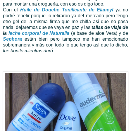
para montar una droguería, con eso os digo todo.
Con el
Huile de Douche Tonificante de Elancyl
ya no
podré repetir porque lo retiraron ya del mercado pero tengo
otro gel de la misma firma que me chifla así que no pasa
nada, dejaremos que se vaya en paz y las
tallas de viaje de
la
leche corporal de Naturalia
(a base de aloe Vera) y de
Sephora
están bien pero tampoco me han emocionado
sobremanera y más con todo lo que tengo así que lo dicho,
fue bonito mientras duró
..