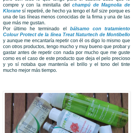
compre y con la minitalla del
champú de Magnolia de
Klorane
sí repetiré, de hecho ya tengo el
full size
porque es
una de las líneas menos conocidas de la firma y una de las
que más me gustan.
Por último he terminado el
bálsamo con tratamiento
Colour Protect de la línea Treat Naturtech de Montibello
y aunque me encantaría repetir con él os digo lo mismo que
con otros productos, tengo mucho y muy bueno que probar y
gastar antes de repetir con nada por mucho que me guste
como es el caso de este producto que deja el pelo precioso
y yo sí notaba que mantenía el brillo y el tono del tinte
mucho mejor más tiempo.