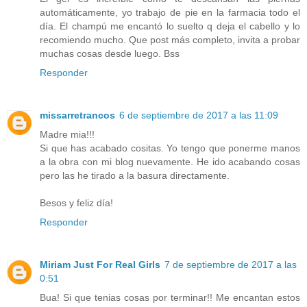
automáticamente, yo trabajo de pie en la farmacia todo el
día. El champú me encantó lo suelto q deja el cabello y lo
recomiendo mucho. Que post más completo, invita a probar
muchas cosas desde luego. Bss
Responder
missarretrancos
6 de septiembre de 2017 a las 11:09
Madre mia!!!
Si que has acabado cositas. Yo tengo que ponerme manos
a la obra con mi blog nuevamente. He ido acabando cosas
pero las he tirado a la basura directamente.
Besos y feliz día!
Responder
Miriam Just For Real Girls
7 de septiembre de 2017 a las
0:51
Bua! Si que tenias cosas por terminar!! Me encantan estos