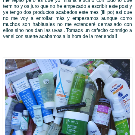
me repito pero es que yo misma alucino con todo lo que
termino y os juro que no he empezado a escribir este post y
ya tengo dos productos acabados este mes (fli po) así que
no me voy a enrollar más y empezamos aunque como
muchos son habituales no me extenderé demasiado con
ellos sino nos dan las uvas.. Tomaos un cafecito conmigo a
ver si con suerte acabamos a la hora de la merienda!!