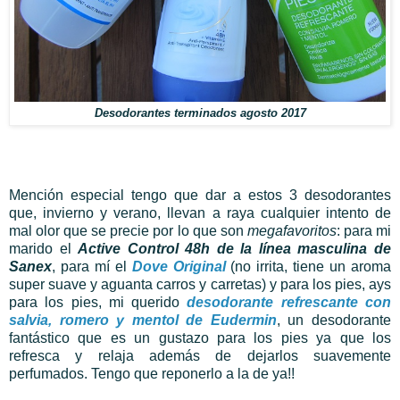
Desodorantes terminados agosto 2017
Mención especial tengo que dar a estos 3 desodorantes
que, invierno y verano, llevan a raya cualquier intento de
mal olor que se precie por lo que son
megafavoritos
: para mi
marido el
Active Control 48h de la línea masculina de
Sanex
, para mí el
Dove Original
(no irrita, tiene un aroma
super suave y aguanta carros y carretas) y para los pies, ays
para los pies, mi querido
desodorante refrescante con
salvia, romero y mentol de Eudermin
, un desodorante
fantástico que es un gustazo para los pies ya que los
refresca y relaja además de dejarlos suavemente
perfumados. Tengo que reponerlo a la de ya!!