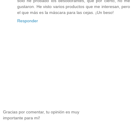
solo he probado los desodorantes, que por cierto, no me
gustaron. He visto varios productos que me interesan, pero
el que más es la máscara para las cejas. ¡Un beso!
Responder
Gracias por comentar, tu opinión es muy
importante para mí!