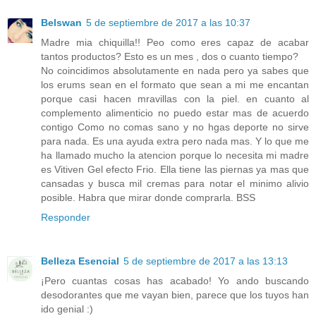
Belswan
5 de septiembre de 2017 a las 10:37
Madre mia chiquilla!! Peo como eres capaz de acabar
tantos productos? Esto es un mes , dos o cuanto tiempo?
No coincidimos absolutamente en nada pero ya sabes que
los erums sean en el formato que sean a mi me encantan
porque casi hacen mravillas con la piel. en cuanto al
complemento alimenticio no puedo estar mas de acuerdo
contigo Como no comas sano y no hgas deporte no sirve
para nada. Es una ayuda extra pero nada mas. Y lo que me
ha llamado mucho la atencion porque lo necesita mi madre
es Vitiven Gel efecto Frio. Ella tiene las piernas ya mas que
cansadas y busca mil cremas para notar el minimo alivio
posible. Habra que mirar donde comprarla. BSS
Responder
Belleza Esencial
5 de septiembre de 2017 a las 13:13
¡Pero cuantas cosas has acabado! Yo ando buscando
desodorantes que me vayan bien, parece que los tuyos han
ido genial :)