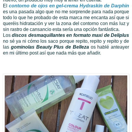
El
contorno de ojos en gel-crema Hydraskin de Darphin
es una pasada algo que no me sorprende para nada porque
todo lo que he probado de esta marca me encanta así que si
queréis hidratación y ver la zona del contorno con más luz y
sin rastro de cansancio esta sería una opción fantástica.
Los
discos desmaquillantes en formato maxi de Deliplus
no sé ya ni cómo los saco porque repito, repito y repito y de
las
gominolas Beauty Plus de Belleza
os hablé anteayer
en mi último post así que nada más que añadir.