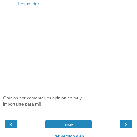
Responder
Gracias por comentar, tu opinión es muy
importante para mí!
‹
›
Inicio
Ver versión web