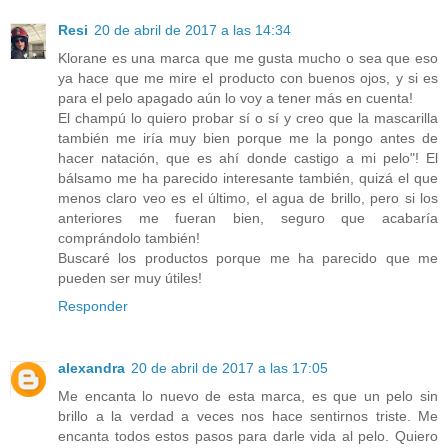
Resi
20 de abril de 2017 a las 14:34
Klorane es una marca que me gusta mucho o sea que eso
ya hace que me mire el producto con buenos ojos, y si es
para el pelo apagado aún lo voy a tener más en cuenta!
El champú lo quiero probar sí o sí y creo que la mascarilla
también me iría muy bien porque me la pongo antes de
hacer natación, que es ahí donde castigo a mi pelo"! El
bálsamo me ha parecido interesante también, quizá el que
menos claro veo es el último, el agua de brillo, pero si los
anteriores me fueran bien, seguro que acabaría
comprándolo también!
Buscaré los productos porque me ha parecido que me
pueden ser muy útiles!
Responder
alexandra
20 de abril de 2017 a las 17:05
Me encanta lo nuevo de esta marca, es que un pelo sin
brillo a la verdad a veces nos hace sentirnos triste. Me
encanta todos estos pasos para darle vida al pelo. Quiero