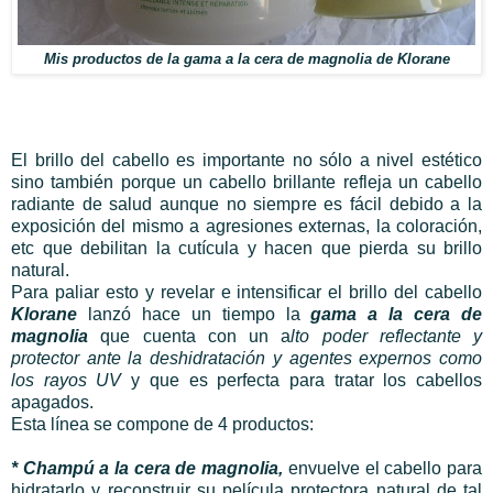
Mis productos de la gama a la cera de magnolia de Klorane
El brillo del cabello es importante no sólo a nivel estético
sino también porque un cabello brillante refleja un cabello
radiante de salud aunque no siempre es fácil debido a la
exposición del mismo a agresiones externas, la coloración,
etc que debilitan la cutícula y hacen que pierda su brillo
natural.
Para paliar esto y revelar e intensificar el brillo del cabello
Klorane
lanzó hace un tiempo la
gama a la cera de
magnolia
que cuenta con un a
lto poder reflectante y
protector ante la deshidratación y agentes expernos como
los rayos UV
y que es perfecta para tratar los cabellos
apagados.
Esta línea se compone de 4 productos:
* Champú a la cera de magnolia,
envuelve el cabello para
hidratarlo y reconstruir su película protectora natural de tal