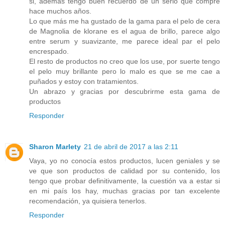
si, además tengo buen recuerdo de un serio que compré
hace muchos años.
Lo que más me ha gustado de la gama para el pelo de cera
de Magnolia de klorane es el agua de brillo, parece algo
entre serum y suavizante, me parece ideal par el pelo
encrespado.
El resto de productos no creo que los use, por suerte tengo
el pelo muy brillante pero lo malo es que se me cae a
puñados y estoy con tratamientos.
Un abrazo y gracias por descubrirme esta gama de
productos
Responder
Sharon Marlety
21 de abril de 2017 a las 2:11
Vaya, yo no conocía estos productos, lucen geniales y se
ve que son productos de calidad por su contenido, los
tengo que probar definitivamente, la cuestión va a estar si
en mi país los hay, muchas gracias por tan excelente
recomendación, ya quisiera tenerlos.
Responder