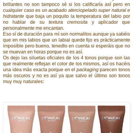
brillantes no son tampoco sé si los calificaría así pero en
cualquier caso es un
acabado aterciopelado super natural e
hidratante
que baja un poquito la temperatura del labio por
no hablar de su
textura cremosita
y aplicador que
personalmente me encantan.
Eso sí de duración para mí son normalitos aunque ya sabéis
que en mis labios que un labial quede fijo es prácticamente
imposible pero bueno, tenedlo en cuenta si esperáis que no
se muevan en horas porque no es así.
Os dejo las siluetas oficiales de los 4 tonos porque son las
que realmente reflejan el color de los mismos, así os hacéis
una idea más exacta porque en el
packaging
parecen tonos
más oscuros y no es así ya que salvo el último son tonos
muy muy naturales: