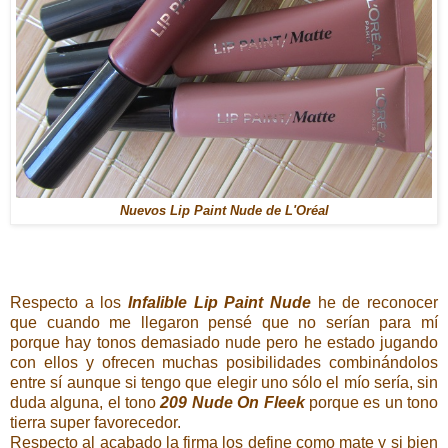
Nuevos Lip Paint Nude de L'Oréal
Respecto a los
Infalible Lip Paint Nude
he de reconocer
que cuando me llegaron pensé que no serían para mí
porque hay tonos demasiado nude pero he estado jugando
con ellos y ofrecen muchas posibilidades combinándolos
entre sí aunque si tengo que elegir uno sólo el mío sería, sin
duda alguna, el tono
209 Nude On Fleek
porque es un tono
tierra super favorecedor.
Respecto al acabado la firma los define como mate y si bien