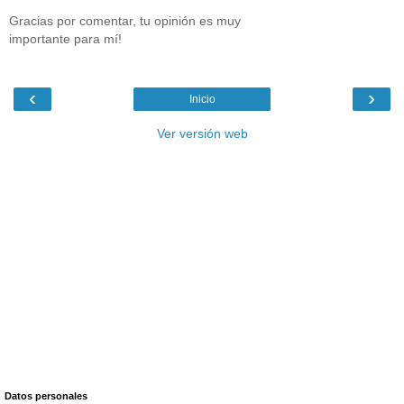
Gracias por comentar, tu opinión es muy
importante para mí!
‹
›
Inicio
Ver versión web
Datos personales