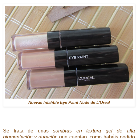
Nuevas Infalible Eye Paint Nude de L'Oréal
Se trata de unas
sombras en textura gel de alta
pigmentación y duració
n que cuentan, como habéis podido