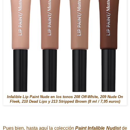
Infalible Lip Paint Nude en los tonos 208 Off-White, 209 Nude On
Fleek, 210 Dead Lips y 213 Stripped Brown (8 ml / 7,95 euros)
Pues bien, hasta aquí la colección
Paint Infalible Nudist
de