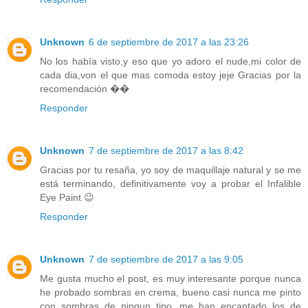
Unknown
6 de septiembre de 2017 a las 23:26
No los había visto,y eso que yo adoro el nude,mi color de
cada dia,von el que mas comoda estoy jeje Gracias por la
recomendación ��
Responder
Unknown
7 de septiembre de 2017 a las 8:42
Gracias por tu resaña, yo soy de maquillaje natural y se me
está terminando, definitivamente voy a probar el Infalible
Eye Paint 😉
Responder
Unknown
7 de septiembre de 2017 a las 9:05
Me gusta mucho el post, es muy interesante porque nunca
he probado sombras en crema, bueno casi nunca me pinto
con sombras de ningun tipo, me han encantado los de