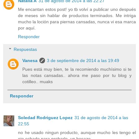
Natalia A
31 de agosto de 2014 a las 22:27
Me encantan estos post! yo tb volví a publicar uno después
de meses sin hablar de productos terminados. Me intriga
mucho la loción para piernas cansadas, nunca vi esa marca
por aquí.
Responder
Respuestas
Vanesa
3 de septiembre de 2014 a las 19:49
Pues está muy bien, te la recomiendo muchísimo si te
las notas cansadas.. ahora me paso por tu blog y
cotilleo.. muaks
Responder
Soledad Rodriguez Lopez
31 de agosto de 2014 a las
22:55
no he usado ningun producto, aunque mucho les tengo el
ojo echado para probarlo. un besazo