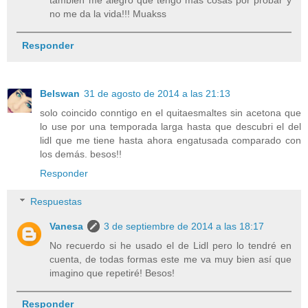
también me alegro que tengo más cosas por probar y
no me da la vida!!! Muakss
Responder
Belswan
31 de agosto de 2014 a las 21:13
solo coincido conntigo en el quitaesmaltes sin acetona que
lo use por una temporada larga hasta que descubri el del
lidl que me tiene hasta ahora engatusada comparado con
los demás. besos!!
Responder
Respuestas
Vanesa
3 de septiembre de 2014 a las 18:17
No recuerdo si he usado el de Lidl pero lo tendré en
cuenta, de todas formas este me va muy bien así que
imagino que repetiré! Besos!
Responder