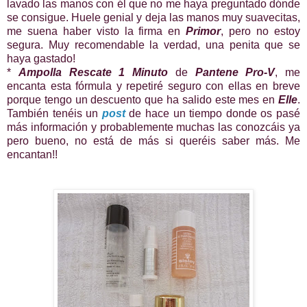
lavado las manos con él que no me haya preguntado dónde
se consigue. Huele genial y deja las manos muy suavecitas,
me suena haber visto la firma en
Primor
, pero no estoy
segura. Muy recomendable la verdad, una penita que se
haya gastado!
*
Ampolla Rescate 1 Minuto
de
Pantene Pro-V
, me
encanta esta fórmula y repetiré seguro con ellas en breve
porque tengo un descuento que ha salido este mes en
Elle
.
También tenéis un
post
de hace un tiempo donde os pasé
más información y probablemente muchas las conozcáis ya
pero bueno, no está de más si queréis saber más. Me
encantan!!