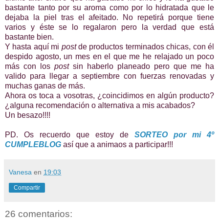
bastante tanto por su aroma como por lo hidratada que le
dejaba la piel tras el afeitado. No repetirá porque tiene
varios y éste se lo regalaron pero la verdad que está
bastante bien.
Y hasta aquí mi
post
de productos terminados chicas, con él
despido agosto, un mes en el que me he relajado un poco
más con los
post
sin haberlo planeado pero que me ha
valido para llegar a septiembre con fuerzas renovadas y
muchas ganas de más.
Ahora os toca a vosotras, ¿coincidimos en algún producto?
¿alguna recomendación o alternativa a mis acabados?
Un besazo!!!!
PD. Os recuerdo que estoy de
SORTEO por mi 4º
CUMPLEBLOG
así que a animaos a participar!!!
Vanesa
en
19:03
Compartir
26 comentarios: