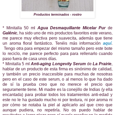
Productos terminados - rostro
* Minitalla 50 ml
Agua Desmaquillante Micelar Pur
de
Galénic
, ha sido uno de mis productos favoritos este verano,
me parece muy efectiva pero suavecita, además que tiene
un aroma floral fantástico. Tenéis más información
aquí
.
Tengo otra para empezar del mismo tamaño pero este bote
lo reciclo, me parece perfecto para para rellenarlo cuando
paso fuera de casa unos días.
* Minitalla 5 ml
Anti-aging Longevity Serum
de
La Prairie
,
hablar de un producto de esta firma es sinónimo de calidad,
y también un precio inaccesible para muchas de nosotras
pero en el caso de este serum, o al menos lo que ha dado
de sí la prueba creo que no merece el precio que
seguramente tiene. Mi madre es la conejillo de Indias (y ella
encantada) para probar todos los tratamientos anti-edad y
este no le ha gustado mucho ni por textura, ni por aroma ni
por cómo se notaba la piel al aplicarlo así que creo que
aunque pudiera, no repetiría. No os puedo hablar de