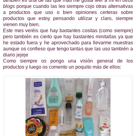
también es una de las que más me gusta leer a mí en otros
blogs
porque cuando las leo siempre cojo otras alternativas
a productos que uso o bien opiniones certeras sobre
productos que estoy pensando utilizar y claro, siempre
vienen muy bien.
Este mes veréis que hay bastantes cositas (como siempre)
pero también es cierto que hay bastantes minitallas ya que
he estado fuera y he aprovechado para llevarme muestras
aunque os confieso que tengo tantas que las uso también a
diario jejeje
Como siempre os pongo una visión general de los
productos y luego os comento un poquito más de ellos: