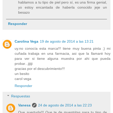
hablamos a tu tipo de piel pero sí, es una firma genial,
yo estoy encantada de haberla conocido jeje un
besazo
Responder
Carolina Vega
19 de agosto de 2014 a las 13:21
uy.no conocía esta marca!!! tiene muy buena pinta ;) mi
cuñada trabaja en una farmacia, asi que la llamaré hoy
para ver si tiene alguna muestra por ahi que pueda
probar...jijiji
gracias por el descubrimiento!!!
un besito
carol vega
Responder
Respuestas
Vanesa
24 de agosto de 2014 a las 22:23
Que suertuda!!! Que te de muestritas para tu tipo de