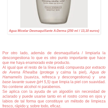
Agua Micelar Desmaquillante A-Derma (250 ml / 13,10 euros)
Por otro lado, además de desmaquillarla / limpiarla la
descongestiona lo que es otro punto importante que hace
que me haya enamorado este producto.
Al igual que el resto de la línea está compuesta por
extracto
de
Avena Rhealba
(protege y calma la piel),
Agua de
Hamamelis
(suaviza, refresca y descongestiona) y
una
base lavante suave (pH 5,5)
que limpia la piel con suavidad.
No contiene alcohol ni parabenos.
Se aplica con la ayuda de un algodón sin necesidad de
aclarado y puede usarse tanto en el rostro como en ojos y
labios de tal forma que constituye un método de limpieza
fresco, rápido y, sobre todo, eficaz.