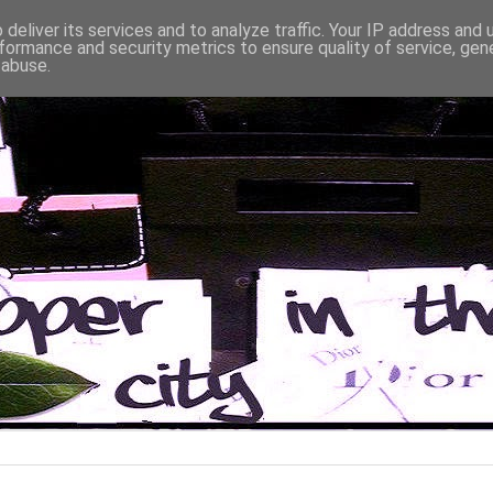
deliver its services and to analyze traffic. Your IP address and
formance and security metrics to ensure quality of service, ge
 abuse.