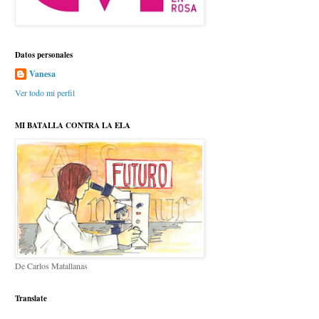
Datos personales
Vanesa
Ver todo mi perfil
MI BATALLA CONTRA LA ELA
De Carlos Matallanas
Translate