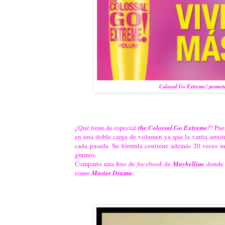
Colossal Go Extreme! promete
¿Qué tiene de especial
the Colossal Go Extreme!
? Pue
en una doble carga de volumen ya que la varita arrast
cada pasada. Su fórmula contiene además 20 veces m
grumos.
Comparto una foto de
facebook
de
Maybelline
donde 
como
Master Drama: