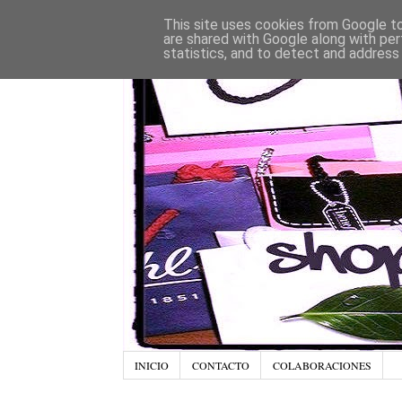
This site uses cookies from Google to 
are shared with Google along with per
statistics, and to detect and address
INICIO
CONTACTO
COLABORACIONES