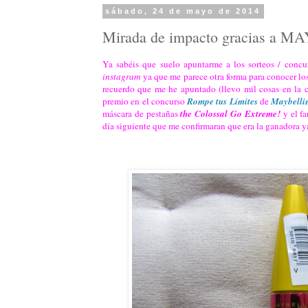
sábado, 24 de mayo de 2014
Mirada de impacto gracias a 
Ya sabéis que suelo apuntarme a los sorteos / concu
instagram
ya que me parece otra forma para conocer los
recuerdo que me he apuntado (llevo mil cosas en la c
premio en el concurso
Rompe tus Límites
de
Maybelli
máscara de pestañas
the Colossal Go Extreme!
y el fa
día siguiente que me confirmaran que era la ganadora ya