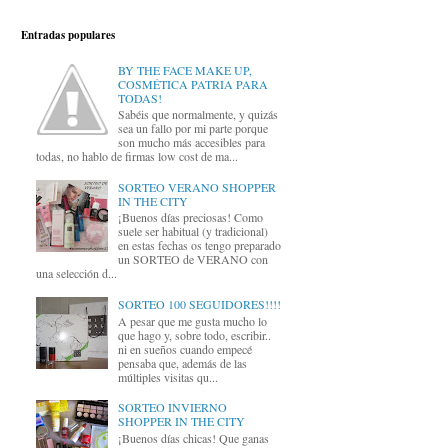
Entradas populares
BY THE FACE MAKE UP,
COSMÉTICA PATRIA PARA
TODAS!
Sabéis que normalmente, y quizás
sea un fallo por mi parte porque
son mucho más accesibles para
todas, no hablo de firmas low cost de ma...
SORTEO VERANO SHOPPER
IN THE CITY
¡Buenos días preciosas! Como
suele ser habitual (y tradicional)
en estas fechas os tengo preparado
un SORTEO de VERANO con
una selección d...
SORTEO 100 SEGUIDORES!!!!
A pesar que me gusta mucho lo
que hago y, sobre todo, escribir..
ni en sueños cuando empecé
pensaba que, además de las
múltiples visitas qu...
SORTEO INVIERNO
SHOPPER IN THE CITY
¡Buenos días chicas! Que ganas