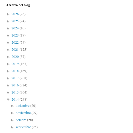
Archivo del blog
2026
(23)
►
2025
(24)
►
2024
(10)
►
2023
(19)
►
2022
(59)
►
2021
(125)
►
2020
(57)
►
2019
(167)
►
2018
(169)
►
2017
(288)
►
2016
(324)
►
2015
(364)
►
2014
(298)
▼
diciembre
(20)
►
noviembre
(29)
►
octubre
(28)
►
septiembre
(25)
►