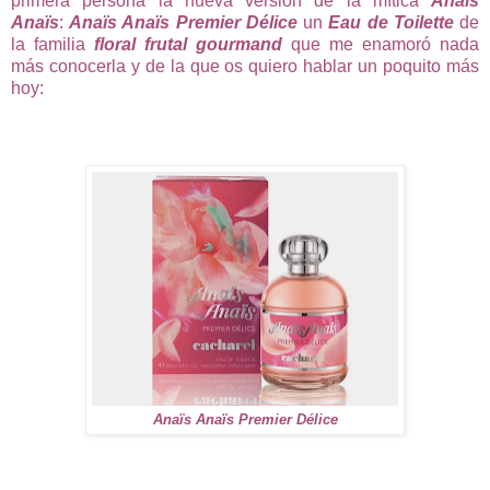
primera persona la nueva versión de la mítica
Anaïs
Anaïs
:
Anaïs Anaïs Premier Délice
un
Eau de Toilette
de
la familia
floral frutal gourmand
que me enamoró nada
más conocerla y de la que os quiero hablar un poquito más
hoy:
Anaïs Anaïs Premier Délice