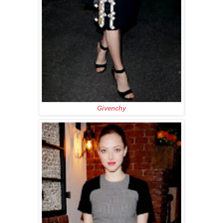
Givenchy