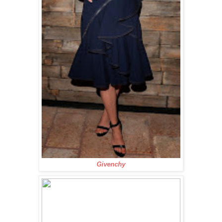
Givenchy