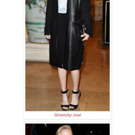
Givenchy coat