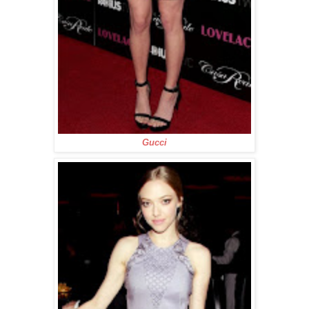
Gucci