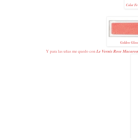
Color Fe
Golden Gloss
Y para las uñas me quedo con
Le Vernis Rose Macaro