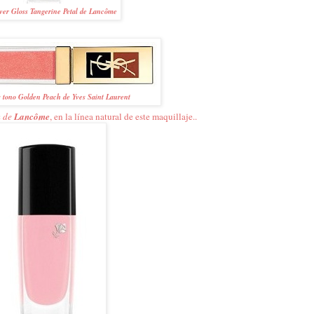
ver Gloss Tangerine Petal de Lancôme
 tono Golden Peach de Yves Saint Laurent
n
de
Lancôme
, en la línea natural de este maquillaje..