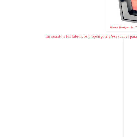
Blush Horizon de Ch
En cuanto a los labios, os propongo
2 gloss
suaves para 