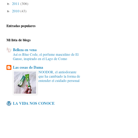
2011
(306)
►
2010
(43)
►
Entradas populares
Mi lista de blogs
Belleza en vena
Así es Blue Code, el perfume masculino de El
Ganso, inspirado en el Lago de Como
Las cosas de Dama
NOODOR, el antiodorante
que ha cambiado la forma de
entender el cuidado personal
LA VIDA NOS CONOCE