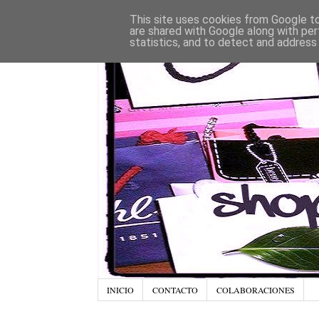
This site uses cookies from Google to 
are shared with Google along with per
statistics, and to detect and address
INICIO
CONTACTO
COLABORACIONES