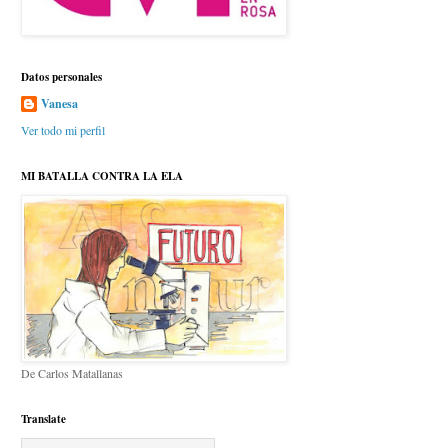
Datos personales
Vanesa
Ver todo mi perfil
MI BATALLA CONTRA LA ELA
De Carlos Matallanas
Translate