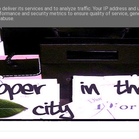
deliver its services and to analyze traffic. Your IP address and
formance and security metrics to ensure quality of service, ge
 abuse.