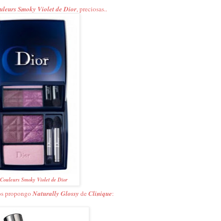
leurs Smoky Violet de Dior
, preciosas..
 Couleurs Smoky Violet de Dior
 os propongo
Naturally Glossy
de
Clinique
: