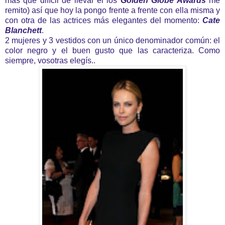
más que difícil de llevar el los
Golden Globe Awards
me
remito) así que hoy la pongo frente a frente con ella misma y
con otra de las actrices más elegantes del momento:
Cate
Blanchett
.
2 mujeres y 3 vestidos con un único denominador común: el
color negro y el buen gusto que las caracteriza. Como
siempre, vosotras elegís..