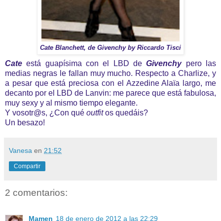
Cate Blanchett, de Givenchy by Riccardo Tisci
Cate
está guapísima con el LBD de
Givenchy
pero las
medias negras le fallan muy mucho. Respecto a Charlize, y
a pesar que está preciosa con el Azzedine Alaïa largo, me
decanto por el LBD de Lanvin: me parece que está fabulosa,
muy sexy y al mismo tiempo elegante.
Y
vosotr@s
, ¿Con qué
outfit
os quedáis?
Un besazo!
Vanesa
en
21:52
Compartir
2 comentarios:
Mamen
18 de enero de 2012 a las 22:29