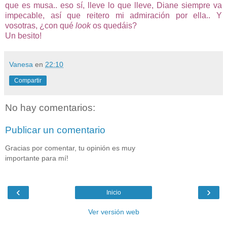
que es musa.. eso sí, lleve lo que lleve, Diane siempre va
impecable, así que reitero mi admiración por ella.. Y
vosotras, ¿con qué
look
os quedáis?
Un besito!
Vanesa
en
22:10
Compartir
No hay comentarios:
Publicar un comentario
Gracias por comentar, tu opinión es muy
importante para mí!
‹
›
Inicio
Ver versión web