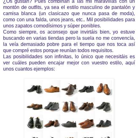
¿Os gustan? Pues combinan a las mil maravillas con un
montón de outfits, ya sea el estilo masculino de pantalón y
camisa blanca (un clasicazo que nunca pasa de moda),
como con una falda, unos jeans, etc.. Mil posibilidades para
unos zapatos comodísimos y súper ponibles.
Como siempre, os aconsejo que invirtáis bien, yo estuve
buscando en varias tiendas pero la suela no me convencía,
la veía demasiado pobre para el tiempo que nos toca así
que compré estos porque reunían todos requisitos.
Las posibilidades son infinitas, lo único que necesitáis es
ver cuáles pueden encajar mejor con vuestro estilo, aquí
unos cuantos ejemplos: