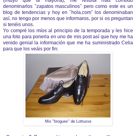
(intuyo que la mayoría), me resulta más cómodo
denominarlos "zapatos masculinos" pero como este es un
blog de tendencias y hoy en "hola.com" los denominaban
así, no tengo por menos que informaros, por si os preguntan
si tenéis unos.
Yo compré los míos al principio de la temporada y les hice
una foto para ponerla en uno de mis post así que hoy me ha
venido genial la información que me ha suministrado Celia
para que los veáis por fin:
Mis "brogues" de Lottusse