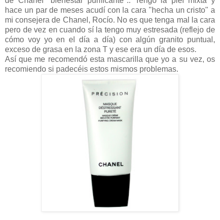
de Chanel "bienestar purificante".. Tengo la piel mixta y
hace un par de meses acudí con la cara "hecha un cristo" a
mi consejera de Chanel, Rocío. No es que tenga mal la cara
pero de vez en cuando sí la tengo muy estresada (reflejo de
cómo voy yo en el día a día) con algún granito puntual,
exceso de grasa en la zona T y ese era un día de esos.
Así que me recomendó esta mascarilla que yo a su vez, os
recomiendo si padecéis estos mismos problemas.