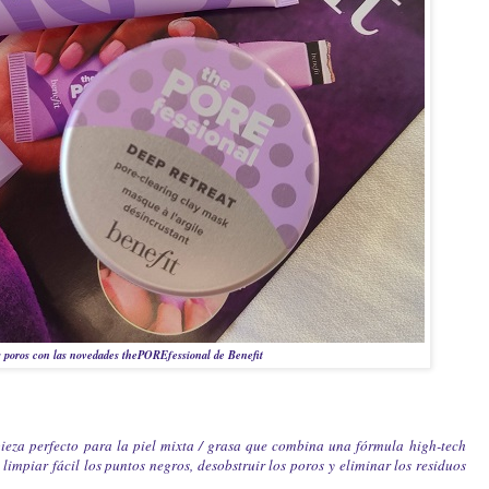
us poros con las novedades thePOREfessional de Benefit
pieza perfecto para la piel mixta / grasa que combina una fórmula
high-tech
a
limpiar fácil los puntos negros, desobstruir los poros y eliminar los residuos