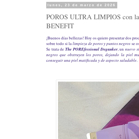
lunes, 23 de marzo de 2026
POROS ULTRA LIMPIOS con la
BENEFIT
¡Buenos días bellezas! Hoy os quiero presentar dos pr
sobre todo si la
limpieza de poros y puntos negros
se o
Se trata de
The POREfessional Degunker
, un
nuevo s
negros que obstruyen los poros, dejando la piel 
c
onseguir una piel matificada y de aspecto saludable
.