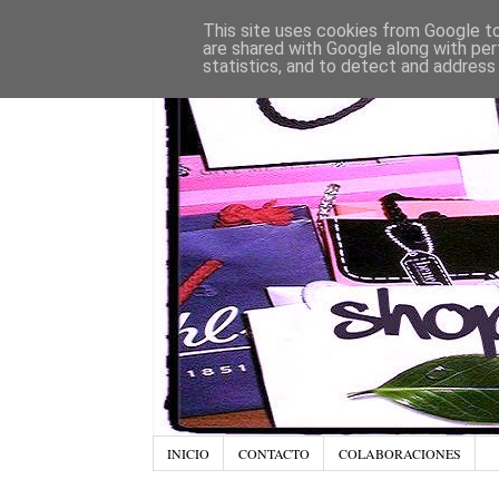
This site uses cookies from Google to 
are shared with Google along with per
statistics, and to detect and address
INICIO
CONTACTO
COLABORACIONES