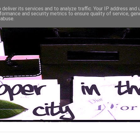
deliver its services and to analyze traffic. Your IP address and
formance and security metrics to ensure quality of service, ge
 abuse.