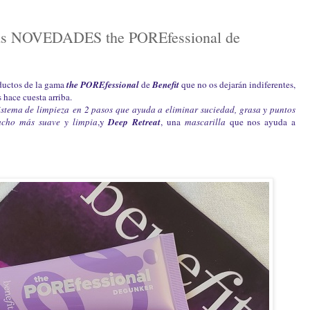
s NOVEDADES the POREfessional de
oductos de la gama
the POREfessional
de
Benefit
que no os dejarán indiferentes,
s hace cuesta arriba.
istema de limpieza
en 2 pasos que ayuda a eliminar suciedad, grasa y puntos
mucho más suave y limpia
,y
Deep Retreat
, una
mascarilla
que nos ayuda a