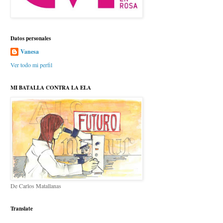
Datos personales
Vanesa
Ver todo mi perfil
MI BATALLA CONTRA LA ELA
De Carlos Matallanas
Translate