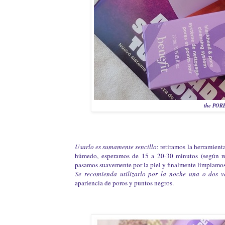
the PORE
Usarlo es sumamente sencillo
: retiramos l
a herramienta
húmedo, esperamos de 15 a 20-30 minutos (según re
pasamos suavemente por la piel y finalmente limpiamos 
Se recomienda utilizarlo por la noche una o dos 
apariencia de poros y puntos negros.