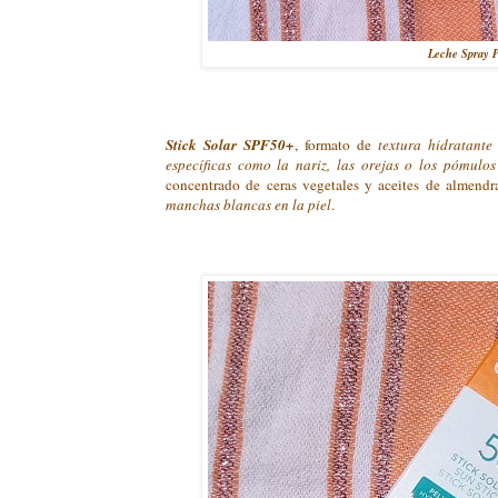
Leche Spray P
Stick Solar SPF50+
, formato de
textura hidratante
específicas como la nariz, las orejas o los pómulos 
concentrado de ceras vegetales y aceites de almendra
manchas blancas en la piel
.