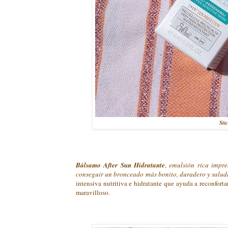
Sti
Bálsamo After Sun Hidratante
,
emulsión rica impres
conseguir un bronceado más bonito, duradero y salud
intensiva nutritiva e hidratante que ayuda a reconfort
maravilloso.