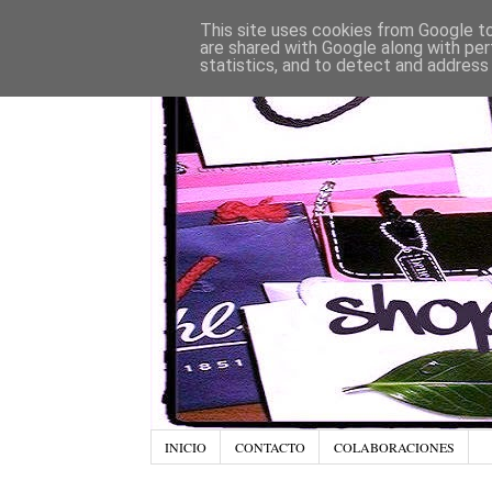
This site uses cookies from Google to 
are shared with Google along with per
statistics, and to detect and address
INICIO
CONTACTO
COLABORACIONES