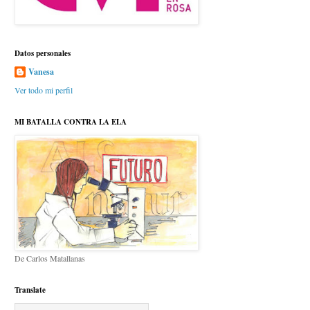
Datos personales
Vanesa
Ver todo mi perfil
MI BATALLA CONTRA LA ELA
De Carlos Matallanas
Translate