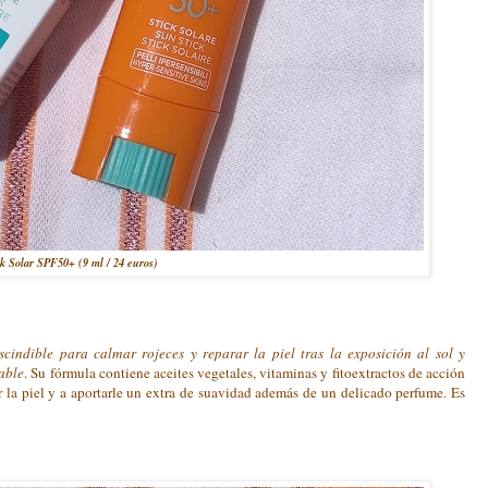
ck Solar SPF50+ (9 ml / 24 euros)
cindible para calmar rojeces y reparar la piel tras la exposición al sol y
able
. Su fórmula contiene aceites vegetales, vitaminas y fitoextractos de acción
ar la piel y a aportarle un extra de suavidad además de un delicado perfume. Es