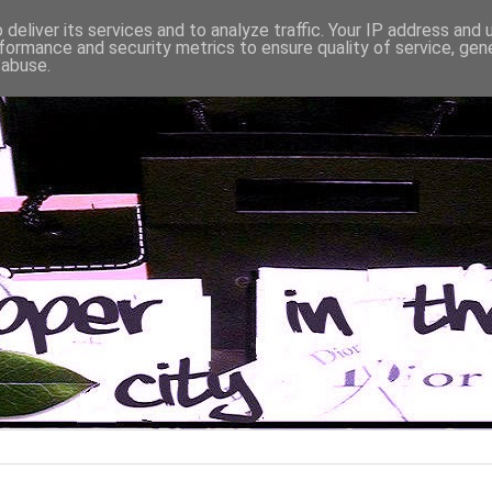
deliver its services and to analyze traffic. Your IP address and
formance and security metrics to ensure quality of service, ge
 abuse.