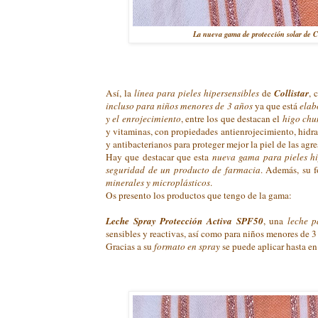
La nueva gama de protección solar de Col
Así, la
línea para pieles hipersensibles
de
Collistar
, 
incluso para niños menores de 3 años
ya que está
elab
y el enrojecimiento
, entre los que destacan el
higo ch
y vitaminas, con propiedades antienrojecimiento, hidrat
y antibacterianos para proteger mejor la piel de las agr
Hay que destacar que esta
nueva gama para pieles hi
seguridad de un producto de farmacia
. Además, su 
minerales y microplásticos
.
Os presento los productos que tengo de la gama:
Leche Spray Protección Activa SPF50
, una
leche p
sensibles y reactivas, así como para niños menores de 3 
Gracias a su
formato en spray
se puede aplicar hasta en 