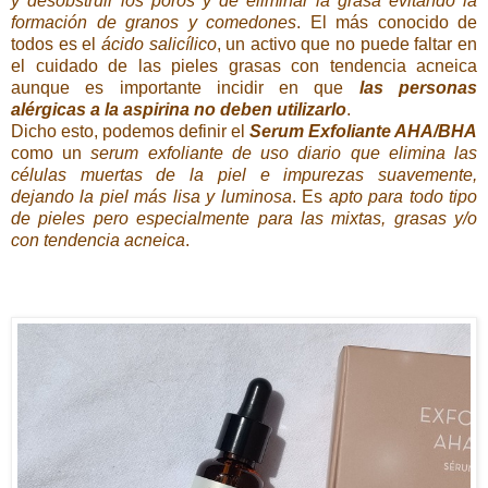
y desobstruir los poros y de eliminar la grasa evitando la
formación de granos y comedones
. El más conocido de
todos es el
ácido salicílico
, un activo que no puede faltar en
el cuidado de las pieles grasas con tendencia acneica
aunque es importante incidir en que
las personas
alérgicas a la aspirina no deben utilizarlo
.
Dicho esto, podemos definir el
Serum Exfoliante AHA/BHA
como un
serum exfoliante de uso diario que elimina las
células muertas de la piel e impurezas suavemente,
dejando la piel más lisa y luminosa
. Es
apto para todo tipo
de pieles pero especialmente para las mixtas, grasas y/o
con tendencia acneica
.