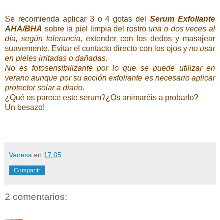
Se recomienda aplicar 3 o 4 gotas del
Serum Exfoliante
AHA/BHA
sobre la piel limpia del rostro
una o dos veces al
día, según tolerancia
, extender con los dedos y masajear
suavemente. Evitar el contacto directo con los ojos y
no usar
en pieles irritadas o dañadas
.
No es fotosensibilizante por lo que se puede utilizar en
verano aunque por su acción exfoliante es necesario aplicar
protector solar a diario
.
¿Qué os parece este serum?¿Os animaréis a probarlo?
Un besazo!
Vanesa
en
17:05
Compartir
2 comentarios: