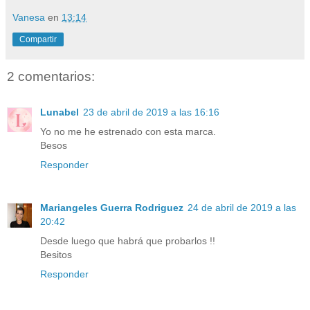
Vanesa
en
13:14
Compartir
2 comentarios:
Lunabel
23 de abril de 2019 a las 16:16
Yo no me he estrenado con esta marca.
Besos
Responder
Mariangeles Guerra Rodriguez
24 de abril de 2019 a las
20:42
Desde luego que habrá que probarlos !!
Besitos
Responder