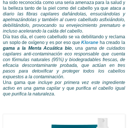
ha sido reconocida como una seria amenaza para la salud y
la belleza tanto de la piel como del cabello ya que
ataca a
diario las fibras capilares dañándolas, ensuciándolas y
apelmazándolas y también al cuero cabelludo asfixiándolo,
debilitándolo, provocando su envejecimiento prematuro e
incluso acelerando la caída del cabello
.
Día tras día, el cuero cabelludo se va debilitando y reclama
un soplo de oxígeno y es por eso que
Klorane
ha creado la
gama a la Menta Acuática bio
, una
gama de cuidados
capilares anti-contaminación eco responsable que cuenta
con fórmulas naturales (95%) y biodegradables frescas, de
eficacia descontaminante probada, que actúan en tres
pasos para detoxificar y proteger todos los cabellos
expuestos a la contaminación
.
Una gama que
incluye por primera vez este ingrediente
activo en una gama capilar
y que
purifica el cabello igual
que purifica la naturaleza
.