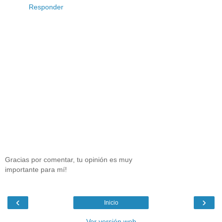
Responder
Gracias por comentar, tu opinión es muy
importante para mí!
‹
›
Inicio
Ver versión web