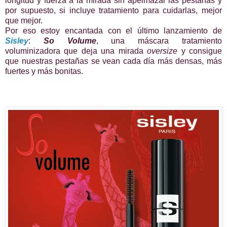
longitud y fuerza a la mirada sin apelmazar las pestañas y
por supuesto, si incluye tratamiento para cuidarlas, mejor
que mejor.
Por eso estoy encantada con el último lanzamiento de
Sisley
:
So Volume
, una máscara tratamiento
voluminizadora que deja una mirada
oversize
y consigue
que nuestras pestañas se vean cada día más densas, más
fuertes y más bonitas.