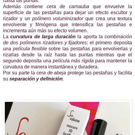
hasta las puntas.
Además contiene
cera de carnauba
que envuelve la
superficie de las pestañas para dejar un efecto escultor y
rizador y un
polímero voluminizador
que crea una textura
envolvente y filmógena que intensifica las pestañas e
incrementa aún más su efecto volumen.
La
curvatura de larga duración
la aporta la
combinación
de dos polímeros rizadores y fijadores
: el primero deposita
una
película flexible
sobre las pestañas para envolverlas y
rizarlas desde la raíz hasta las puntas mientras que el
segundo deposita una
película más rígida
para mantener la
curvatura de manera instantánea y duradera.
Por su parte la
cera de abeja
protege las pestañas y facilita
su
separación y definición
.