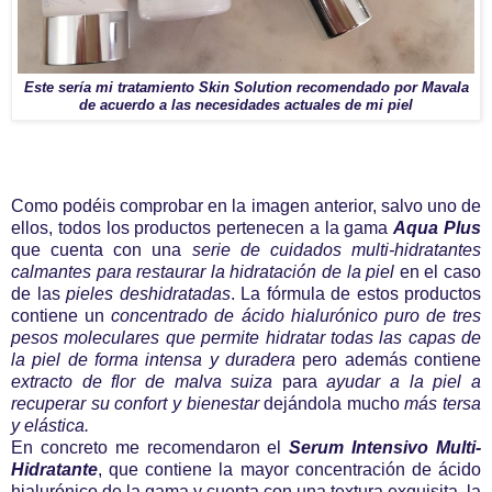
Este sería mi tratamiento Skin Solution recomendado por Mavala
de acuerdo a las necesidades actuales de mi piel
Como podéis comprobar en la imagen anterior, salvo uno de
ellos, todos los productos pertenecen a la gama
Aqua Plus
que cuenta con una
serie de cuidados multi-hidratantes
calmantes para restaurar la hidratación de la piel
en el caso
de las
pieles deshidratadas
. La fórmula de estos productos
contiene un
concentrado de ácido hialurónico puro de tres
pesos moleculares que permite hidratar todas las capas de
la piel de forma intensa y duradera
pero además contiene
extracto de flor de malva suiza
para
ayudar a la piel a
recuperar su confort y bienestar
dejándola mucho
más tersa
y elástica.
En concreto me recomendaron el
Serum Intensivo Multi-
Hidratante
, que contiene la mayor concentración de ácido
hialurónico de la gama y cuenta con una textura exquisita, la