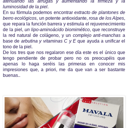
atenuando las arrugas y aumentando la firmeza y la
luminosidad de la piel
.
En su fórmula podemos encontrar
extracto de plantones de
berro ecológicos
, un potente antioxidante,
rosa de los Alpes
,
que repara la función barrera y estimula el rejuvenecimiento
de la piel,
un lipo-aminoácido biomimético
, que reconstruye
la red natural de colágeno, y un
complejo anti-manchas
a
base de
arbutina y vitaminas C y E
que ayuda a unificar el
tono de la piel.
De los tres que nos regalaron ese día este es el único que
tengo pendiente de probar pero no os preocupéis que
apenas lo haga seréis las primeras en conocer mis
impresiones que, a priori, me da que van a ser bastante
buenas..