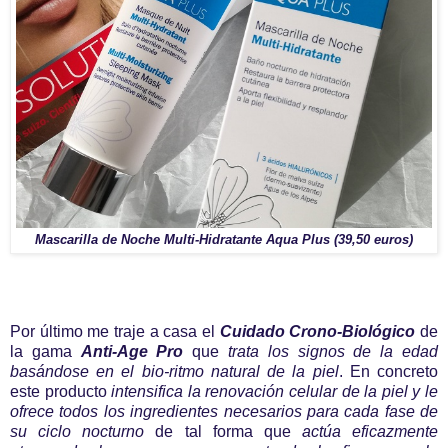
Mascarilla de Noche Multi-Hidratante Aqua Plus (39,50 euros)
Por último me traje a casa el
Cuidado Crono-Biológico
de
la gama
Anti-Age Pro
que
trata los signos de la edad
basándose en el bio-ritmo natural de la piel
. En concreto
este producto
intensifica la renovación celular de la piel y le
ofrece todos los ingredientes necesarios para cada fase de
su ciclo nocturno
de tal forma que
actúa eficazmente