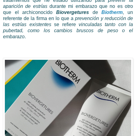
tratamientos que he estado utilizando para
prevenir la
aparición de estrías
durante mi embarazo que no es otro
que el archiconocido
Biovergetures
de
Biotherm
, un
referente de la firma en lo que a
prevención y reducción de
las estrías existentes
se refiere
vinculadas tanto con la
pubertad, como los cambios bruscos de peso o el
embarazo
.