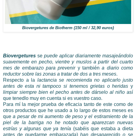
Biovergetures de Biotherm (150 ml / 32,90 euros)
Biovergetures
se
puede aplicar diariamente masajeándolo
suavemente en pecho, vientre y muslos a partir del cuarto
mes de embarazo para prevenir
y también
a diario como
reductor sobre las zonas a tratar de dos a tres meses
.
Respecto a la
lactancia se recomienda no aplicarlo justo
antes de esta ni tampoco si tenemos grietas o heridas
y
limpiar siempre bien el pecho antes de dárselo al niño
así
que tenedlo muy en cuenta si es vuestro caso.
Para mí la mejor prueba de eficacia tanto de este como de
otros productos que he usado a lo largo de estos meses es
que
a pesar de mi aumento de peso y el estiramiento de la
piel de la barriga no he notado que aparezcan nuevas
estrías y algunas que ya tenía
(sabéis que estaba a dieta
antes de quedarme embarazada)
han desaparecido o se