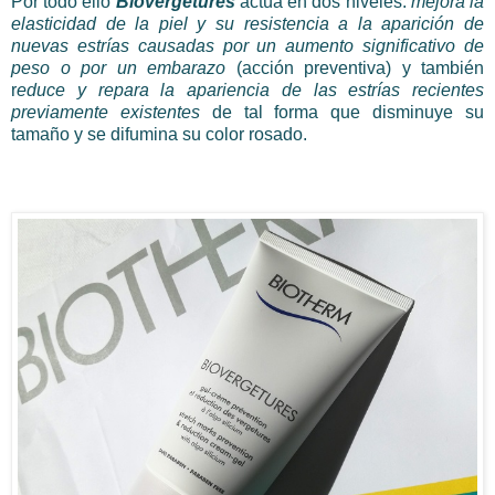
Por todo ello
Biovergetures
actúa en dos niveles:
mejora la
elasticidad de la piel y su resistencia a la aparición de
nuevas estrías causadas por un aumento significativo de
peso o por un embarazo
(acción preventiva) y también
r
educe y repara la apariencia de las estrías recientes
previamente existentes
de tal forma que disminuye su
tamaño y se difumina su color rosado.