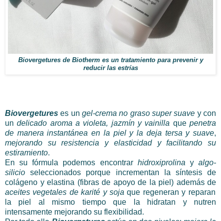
Biovergetures de Biotherm es un tratamiento para prevenir y
reducir las estrías
Biovergetures
es un
gel-crema no graso super suave
y con
un
delicado aroma a violeta, jazmín y vainilla
que
penetra
de manera instantánea en la piel y la deja tersa y suave
,
mejorando su resistencia y elasticidad y facilitando su
estiramiento
.
En su fórmula podemos encontrar
hidroxiprolina
y
algo-
silicio
seleccionados porque incrementan la síntesis de
colágeno y elastina (fibras de apoyo de la piel) además de
aceites vegetales de karité y soja
que regeneran y reparan
la piel al mismo tiempo que la hidratan y nutren
intensamente mejorando su flexibilidad.