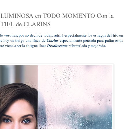
 LUMINOSA en TODO MOMENTO Con la
TIEL de CLARINS
 vosotras, por no decir de todas, sufrirá especialmente los estragos del frío en
ue hoy os traigo una línea de
Clarins
especialmente pensada para paliar estos
ue viene a ser la antigua línea
Desalterante
reformulada y mejorada.