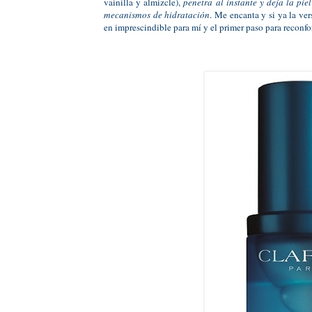
vainilla y almizcle),
penetra al instante y deja la pie
mecanismos de hidratación
. Me encanta y si ya la ve
en imprescindible para mí y el primer paso para reconfo