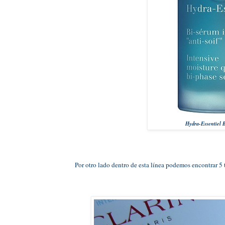
Hydra-Essentiel B
Por otro lado dentro de esta línea podemos encontrar 5 t