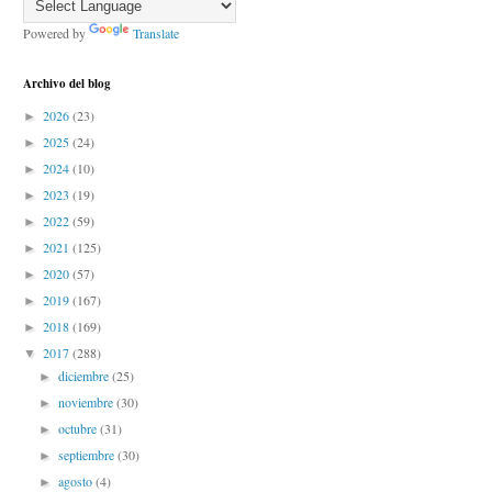
Powered by
Translate
Archivo del blog
2026
(23)
►
2025
(24)
►
2024
(10)
►
2023
(19)
►
2022
(59)
►
2021
(125)
►
2020
(57)
►
2019
(167)
►
2018
(169)
►
2017
(288)
▼
diciembre
(25)
►
noviembre
(30)
►
octubre
(31)
►
septiembre
(30)
►
agosto
(4)
►