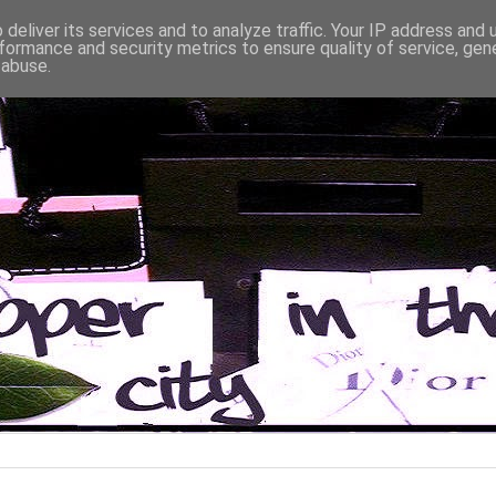
deliver its services and to analyze traffic. Your IP address and
formance and security metrics to ensure quality of service, ge
 abuse.