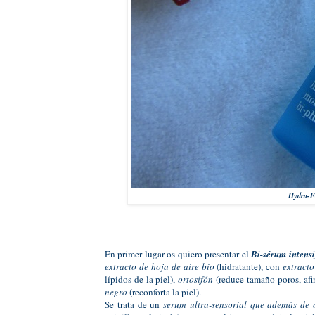
Hydra-Es
En primer lugar os quiero presentar el
Bi-sérum intensi
extracto de hoja de aire bio
(hidratante), con
extract
lípidos de la piel),
ortosifón
(reduce tamaño poros, afin
negro
(reconforta la piel).
Se trata de un
serum ultra-sensorial que además de 