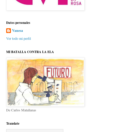
Datos personales
Vanesa
Ver todo mi perfil
MI BATALLA CONTRA LA ELA
De Carlos Matallanas
Translate