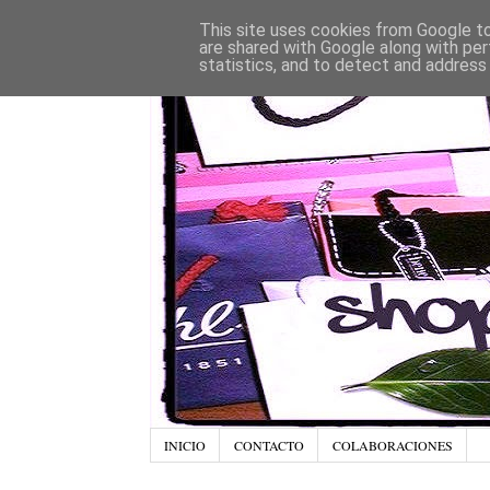
This site uses cookies from Google to 
are shared with Google along with per
statistics, and to detect and address
INICIO
CONTACTO
COLABORACIONES