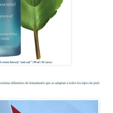
i-sérum Intensif "anti-soif" (30 ml / 61 euros)
exturas diferentes de tratamiento que se adaptan a todos los tipos de piel: