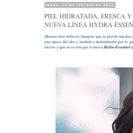
lunes, 13 de febrero de 2017
PIEL HIDRATADA, FRESCA Y
NUEVA LÍNEA HYDRA-ESSEN
¡Buenos días bellezas! Imagino que la piel de muchas de
esta época del año y tenderá a deshidratarse por lo q
efectos y que no es otra que la nueva
Hydra-Essentiel
q