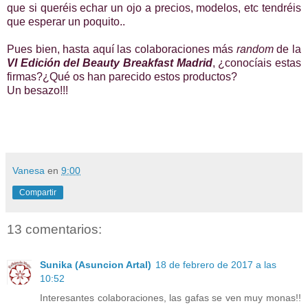
que si queréis echar un ojo a precios, modelos, etc tendréis
que esperar un poquito..
Pues bien, hasta aquí las colaboraciones más
random
de la
VI Edición del Beauty Breakfast Madrid
, ¿conocíais estas
firmas?¿Qué os han parecido estos productos?
Un besazo!!!
Vanesa
en
9:00
Compartir
13 comentarios:
Sunika (Asuncion Artal)
18 de febrero de 2017 a las
10:52
Interesantes colaboraciones, las gafas se ven muy monas!!