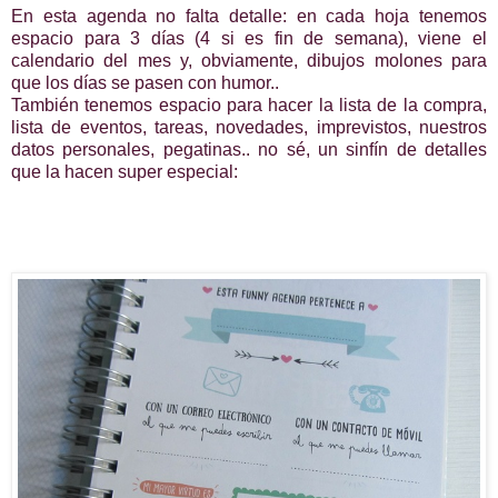
En esta agenda no falta detalle: en cada hoja tenemos
espacio para 3 días (4 si es fin de semana), viene el
calendario del mes y, obviamente, dibujos molones para
que los días se pasen con humor..
También tenemos espacio para hacer la lista de la compra,
lista de eventos, tareas, novedades, imprevistos, nuestros
datos personales, pegatinas.. no sé, un sinfín de detalles
que la hacen super especial: