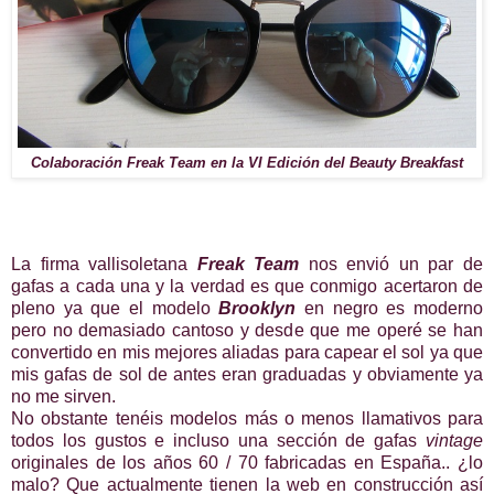
Colaboración Freak Team en la VI Edición del Beauty Breakfast
La firma vallisoletana
Freak Team
nos envió un par de
gafas a cada una y la verdad es que conmigo acertaron de
pleno ya que el modelo
Brooklyn
en negro es moderno
pero no demasiado cantoso y desde que me operé se han
convertido en mis mejores aliadas para capear el sol ya que
mis gafas de sol de antes eran graduadas y obviamente ya
no me sirven.
No obstante tenéis modelos más o menos llamativos para
todos los gustos e incluso una sección de gafas
vintage
originales de los años 60 / 70 fabricadas en España.. ¿lo
malo? Que actualmente tienen la web en construcción así