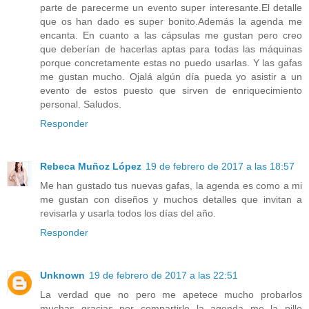
parte de parecerme un evento super interesante.El detalle
que os han dado es super bonito.Además la agenda me
encanta. En cuanto a las cápsulas me gustan pero creo
que deberían de hacerlas aptas para todas las máquinas
porque concretamente estas no puedo usarlas. Y las gafas
me gustan mucho. Ojalá algún día pueda yo asistir a un
evento de estos puesto que sirven de enriquecimiento
personal. Saludos.
Responder
Rebeca Muñoz López
19 de febrero de 2017 a las 18:57
Me han gustado tus nuevas gafas, la agenda es como a mi
me gustan con diseños y muchos detalles que invitan a
revisarla y usarla todos los días del año.
Responder
Unknown
19 de febrero de 2017 a las 22:51
La verdad que no pero me apetece mucho probarlos
muchas gracias por compartirlo la agenda me la pillo