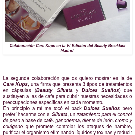
Colaboración Care Kups en la VI Edición del Beauty Breakfast
Madrid
La segunda colaboración que os quiero mostrar es la de
Care Kups
, una firma que presenta 3 tipos de tratamientos
en cápsulas (
Beauty
,
Silueta
y
Dulces Sueños
) que
sustituyen a las de café para cubrir nuestras necesidades o
preocupaciones específicas en cada momento.
En principio a mí me tocó el pack
Dulces Sueños
pero
preferí hacerme con el
Silueta
, un
tratamiento para el control
de peso
a base de
café, ganoderma, diente de león, cromo y
colágeno
que promete controlar los ataques de hambre,
purificar el organismo eliminando líquidos y toxinas y reducir