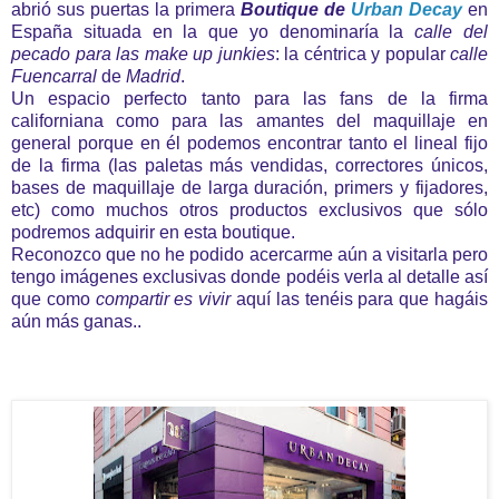
abrió sus puertas la primera
Boutique de
Urban Decay
en
España situada en la que yo denominaría la
calle del
pecado para las make up junkies
: la céntrica y popular
calle
Fuencarral
de
Madrid
.
Un espacio perfecto tanto para las fans de la firma
californiana como para las amantes del maquillaje en
general porque en él podemos encontrar tanto el lineal fijo
de la firma (las paletas más vendidas, correctores únicos,
bases de maquillaje de larga duración, primers y fijadores,
etc) como muchos otros productos exclusivos que sólo
podremos adquirir en esta boutique.
Reconozco que no he podido acercarme aún a visitarla pero
tengo imágenes exclusivas donde podéis verla al detalle así
que como
compartir es vivir
aquí las tenéis para que hagáis
aún más ganas..