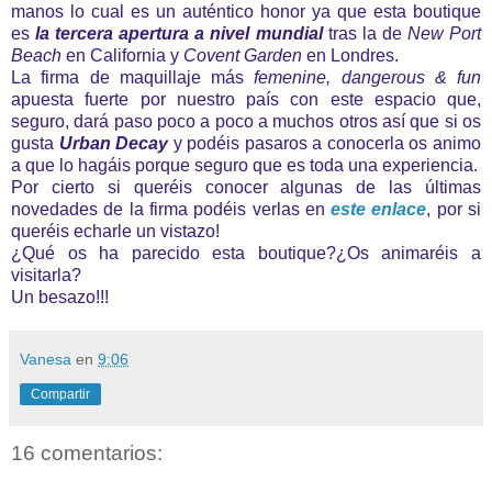
manos lo cual es un auténtico honor ya que esta boutique
es
la tercera apertura a nivel mundial
tras la de
New Port
Beach
en California y
Covent Garden
en Londres.
La firma de maquillaje más
femenine, dangerous & fun
apuesta fuerte por nuestro país con este espacio que,
seguro, dará paso poco a poco a muchos otros así que si os
gusta
Urban Decay
y podéis pasaros a conocerla os animo
a que lo hagáis porque seguro que es toda una experiencia.
Por cierto si queréis conocer algunas de las últimas
novedades de la firma podéis verlas en
este enlace
, por si
queréis echarle un vistazo!
¿Qué os ha parecido esta boutique?¿Os animaréis a
visitarla?
Un besazo!!!
Vanesa
en
9:06
Compartir
16 comentarios: