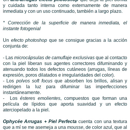
y cuidada tanto interna como externamente de manera
inmediata y con un uso continuado, también a largo plazo.
* Corrección de la superficie de manera inmediata, el
instante fotogenial
Un
efecto photoshop
que se consigue gracias a la acción
conjunta de:
- Las
microcápsulas de camuflaje exclusivas
que al contacto
con la piel liberan sus agentes correctores difuminando y
atenuando todos los defectos cutáneos (arrugas, líneas de
expresión, poros dilatados e irregularidades del color).
- Los
polvos soft focus
que absorben los brillos, alisan y
redirigen la luz para difuminar las imperfecciones
instantáneamente.
- Los
ésteres emolientes
, compuestos que forman una
película de lípidos que aporta suavidad y un efecto
aterciopelado a la piel.
Ophycée Arrugas + Piel Perfecta
cuenta con una textura
que a mí se me asemeja a una
mousse
, de color azul, que al