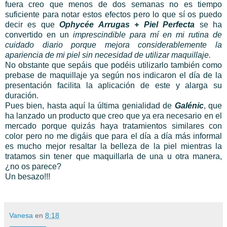
fuera creo que menos de dos semanas no es tiempo
suficiente para notar estos efectos pero lo que sí os puedo
decir es que
Ophycée Arrugas + Piel Perfecta
se ha
convertido en un
imprescindible para mí en mi rutina de
cuidado diario porque mejora considerablemente la
apariencia de mi piel sin necesidad de utilizar maquillaje.
No obstante que sepáis que podéis utilizarlo también como
prebase de maquillaje ya según nos indicaron el día de la
presentación facilita la aplicación de este y alarga su
duración.
Pues bien, hasta aquí la última genialidad de
Galénic
, que
ha lanzado un producto que creo que ya era necesario en el
mercado porque quizás haya tratamientos similares con
color pero no me digáis que para el día a día más informal
es mucho mejor resaltar la belleza de la piel mientras la
tratamos sin tener que maquillarla de una u otra manera,
¿no os parece?
Un besazo!!!
Vanesa
en
8:18