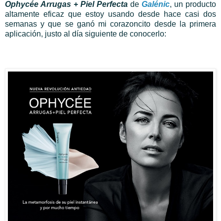
Ophycée Arrugas + Piel Perfecta
de
Galénic
,
un producto
altamente eficaz que estoy usando desde hace casi dos
semanas y que se ganó mi corazoncito desde la primera
aplicación, justo al día siguiente de conocerlo: