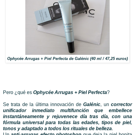
Ophycée Arrugas + Piel Perfecta de Galénic (40 ml / 47,25 euros)
Pero ¿qué es
Ophycée Arrugas + Piel Perfecta
?
Se trata de la última innovación de
Galénic
, un
corrector
unificador inmediato multifunción que embellece
instantáneamente y rejuvenece día tras día, con una
fórmula universal para todas las edades, tipos de piel,
tonos y adaptado a todos los rituales de belleza
.
Un
anti-arrugas efecto photoshop
que deja la piel bonita