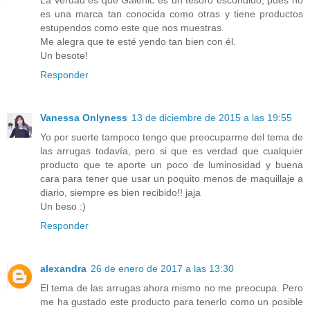
La verdad es que Galénic es un tesoro escondido, pues no
es una marca tan conocida como otras y tiene productos
estupendos como este que nos muestras.
Me alegra que te esté yendo tan bien con él.
Un besote!
Responder
Vanessa Onlyness
13 de diciembre de 2015 a las 19:55
Yo por suerte tampoco tengo que preocuparme del tema de
las arrugas todavía, pero si que es verdad que cualquier
producto que te aporte un poco de luminosidad y buena
cara para tener que usar un poquito menos de maquillaje a
diario, siempre es bien recibido!! jaja
Un beso :)
Responder
alexandra
26 de enero de 2017 a las 13:30
El tema de las arrugas ahora mismo no me preocupa. Pero
me ha gustado este producto para tenerlo como un posible