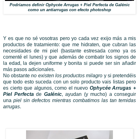
Podríamos definir Ophycée Arrugas + Piel Perfecta de Galénic
como un antiarrugas con efecto photoshop
Y es que no sé vosotras pero yo cada vez exijo más a mis
productos de tratamiento: que me hidraten, que cubran las
necesidades de mi piel (bastante estresada como ya os
comenté el lunes) y que además de combatir los signos de
la edad, la dejen uniforme y bonita si puede ser sin añadir
más pasos adicionales.
No obstante
no existen los
productos milagro
y si pretendéis
que todo esto suceda con un solo producto vais listas pero
es cierto que algunos, como el nuevo
Ophycée Arrugas +
Piel Perfecta
de
Galénic
,
ayudan (y mucho) a conseguir
una
piel sin defectos mientras combatimos las tan temidas
arrugas
.