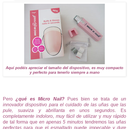
Aquí podéis apreciar el tamaño del dispositivo, es muy compacto
y perfecto para tenerlo siempre a mano
Pero
¿qué es Micro Nail?
Pues bien se trata de
un
innovador dispositivo para el cuidado de las uñas que las
pule, suaviza y abrillanta en unos segundos
. Es
completamente indoloro
,
muy fácil de utilizar
y
muy rápido
de tal forma que
en apenas 5 minutos
tendremos las
uñas
perfectas
para que el
esmaltado
quede
impecable y dure