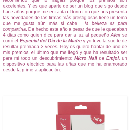
recomiendo que lo hagáis porque los premios son
excelentes. Y es que aparte de ser un blog que sigo desde
hace años porque me encanta el tono con que nos presenta
las novedades de las firmas más prestigiosas tiene un lema
que me gusta aún más si cabe :
la belleza es para
compartirla
. De hecho este año a pesar de que le quedaban
4 días como quien dice para dar a luz al pequeño
Alex
se
curró el
Especial del Día de la Madre
y yo tuve la suerte de
resultar premiada 2 veces. Hoy os quiero hablar de uno de
mis premios, el último que me llegó y que ha resultado ser
para mí todo un descubrimiento:
Micro Nail
de
Emjoi
, un
dispositivo eléctrico para las uñas que me ha enamorado
desde la primera aplicación.