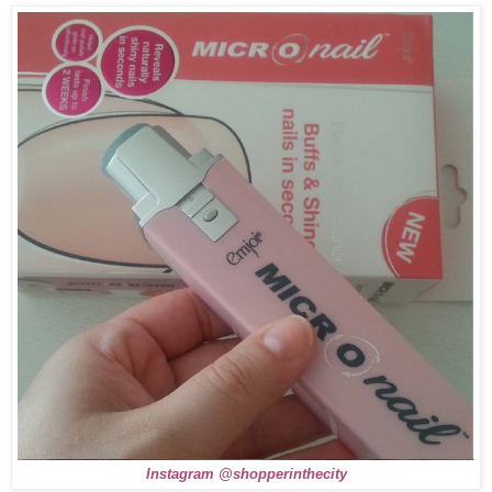
Instagram @shopperinthecity