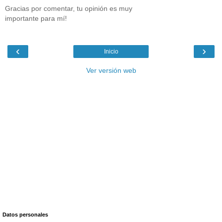
Gracias por comentar, tu opinión es muy
importante para mí!
‹
›
Inicio
Ver versión web
Datos personales