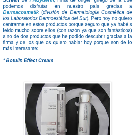
Screen
de
Frezyderm
, firma de origen griego de la que
podemos disfrutar en nuestro país gracias a
Dermacosmetik
(
división de Dermatología Cosmética de
los Laboratorios Dermoestética del Sur
). Pero hoy no quiero
centrarme en estos productos porque seguro que ya habéis
leído mucho sobre ellos (con razón ya que son fantásticos)
sino de dos productos que he podido descubrir gracias a la
firma y de los que os quiero hablar hoy porque son de lo
más interesante:
* Botulin Effect Cream