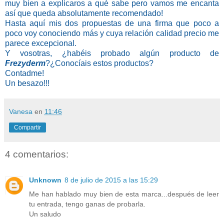
muy bien a explicaros a qué sabe pero vamos me encanta
así que queda absolutamente recomendado!
Hasta aquí mis dos propuestas de una firma que poco a
poco voy conociendo más y cuya relación calidad precio me
parece excepcional.
Y vosotras, ¿habéis probado algún producto de
Frezyderm
?¿Conocíais estos productos?
Contadme!
Un besazo!!!
Vanesa
en
11:46
Compartir
4 comentarios:
Unknown
8 de julio de 2015 a las 15:29
Me han hablado muy bien de esta marca...después de leer
tu entrada, tengo ganas de probarla.
Un saludo