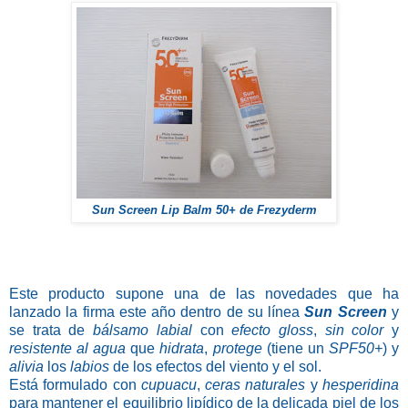
Sun Screen Lip Balm 50+ de Frezyderm
Este producto supone una de las novedades que ha
lanzado la firma este año dentro de su línea
Sun Screen
y
se trata de
bálsamo labial
con
efecto gloss
,
sin color
y
resistente al agua
que
hidrata
,
protege
(tiene un
SPF50+
) y
alivia
los
labios
de los efectos del viento y el sol.
Está formulado con
cupuacu
,
ceras naturales
y
hesperidina
para mantener el equilibrio lipídico de la delicada piel de los