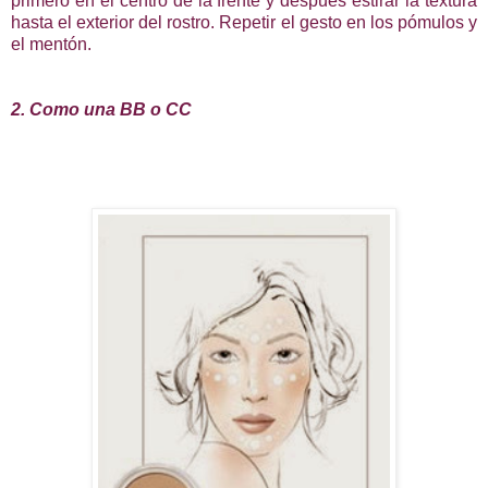
primero en el centro de la frente y después estirar la textura
hasta el exterior del rostro. Repetir el gesto en los pómulos y
el mentón.
2. Como una BB o CC