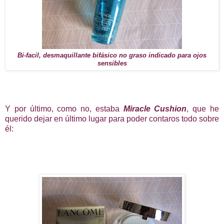
Bi-facil, desmaquillante bifásico no graso indicado para ojos
sensibles
Y por último, como no, estaba
Miracle Cushion
, que he
querido dejar en último lugar para poder contaros todo sobre
él: