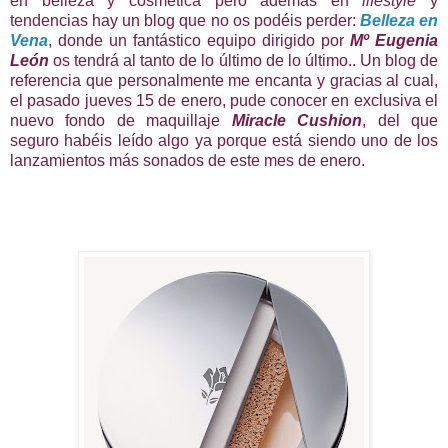
en belleza y cosmética pero además en
lifestyle
y
tendencias hay un blog que no os podéis perder:
Belleza en
Vena
, donde un fantástico equipo dirigido por
Mº Eugenia
León
os tendrá al tanto de lo último de lo último.. Un blog de
referencia que personalmente me encanta y gracias al cual,
el pasado jueves 15 de enero, pude conocer en exclusiva el
nuevo fondo de maquillaje
Miracle Cushion
, del que
seguro habéis leído algo ya porque está siendo uno de los
lanzamientos más sonados de este mes de enero.