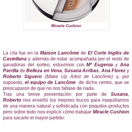
Miracle Cushion
La cita fue en la
Maison Lancôme
de
El Corte Inglés de
Castellana
y además de estar acompañada por el resto de
ganadoras del sorteo, estuvimos con
Mª Eugenia
y
Ana
Parrilla
de
Belleza en Vena
,
Susana Arribas
,
Ana Florez
y
Roberto Siguero
(
Make Up Artist de Lancôme)
y, por
supuesto,
el equipo de Lancôme
de dicho centro, que se
preocuparon de que no nos faltase de nada.
Tras una breve presentación por parte de
Susana
,
Roberto
nos enseñó los mejores trucos para maquillarnos
de una manera natural y sofisticada con poquitos productos
pero sobre todo nos explicó cómo trabajar
Miracle Cushion
para sacarle el mayor partido: