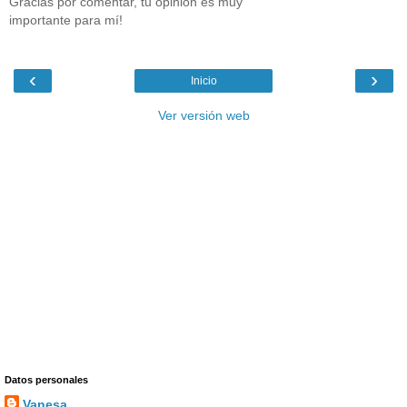
Gracias por comentar, tu opinión es muy
importante para mí!
‹
›
Inicio
Ver versión web
Datos personales
Vanesa