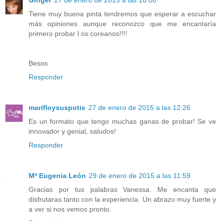
Ginger
27 de enero de 2015 a las 10:06
Tiene muy buena pinta tendremos que esperar a escuchar
más opiniones aunque reconozco que me encantaría
primero probar l os coreanos!!!!
Besos
Responder
marifloysuspotis
27 de enero de 2015 a las 12:26
Es un formato que tengo muchas ganas de probar! Se ve
innovador y genial, saludos!
Responder
Mª Eugenia León
29 de enero de 2015 a las 11:59
Gracias por tus palabras Vanessa. Me encanta que
disfrutaras tanto con la experiencia. Un abrazo muy fuerte y
a ver si nos vemos pronto.