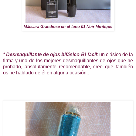
Máscara Grandiôse en el tono 01 Noir Mirifique
* Desmaquillante de ojos bifásico Bi-facil
: un clásico de la
firma y uno de los mejores desmaquillantes de ojos que he
probado, absolutamente recomendable, creo que también
os he hablado de él en alguna ocasión..