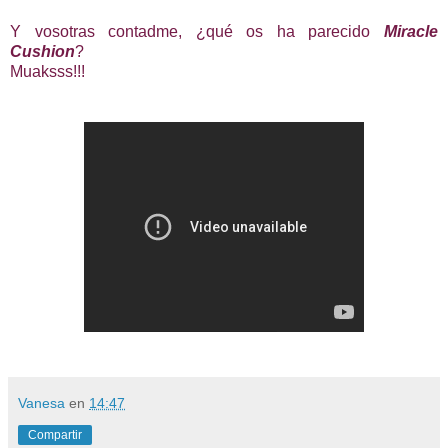
Y vosotras contadme, ¿qué os ha parecido
Miracle
Cushion
?
Muaksss!!!
Vanesa
en
14:47
Compartir