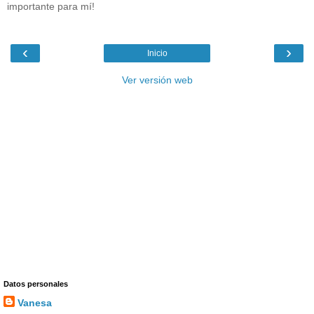
importante para mí!
‹
›
Inicio
Ver versión web
Datos personales
Vanesa