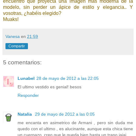
encuentro que proyecta una imagen más moderna de la
modelo, sin perder un ápice de estilo y elegancia.. Y
vosotras, ¿habéis elegido?
Muaks!
Vanesa
en
21:59
Compartir
5 comentarios:
Lunabel
28 de mayo de 2012 a las 22:05
El ultimo vestido es genial! besos
Responder
Natalia
29 de mayo de 2012 a las 0:05
me encanta en asimetrico de Armani , pero sin duda me
quedo con el ultimo , es alucinante, aunque esta chica tiene
un cuerpazo, creo que le queda bien hasta un trapo jajaj