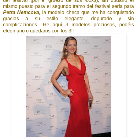
del festival (por el grueso de sus
looks
), sin dudarlo el
mismo puesto para el segundo tramo del festival sería para
Petra Nemcova,
la modelo checa que me ha conquistado
gracias a su estilo elegante, depurado y sin
complicaciones.. He aquí 3 modelos preciosos, podéis
elegir uno o quedaros con los 3!!