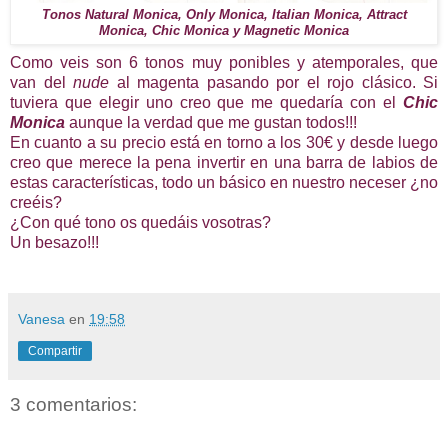
Tonos Natural Monica, Only Monica, Italian Monica, Attract
Monica, Chic Monica y Magnetic Monica
Como veis son 6 tonos muy ponibles y atemporales, que
van del
nude
al magenta pasando por el rojo clásico. Si
tuviera que elegir uno creo que me quedaría con el
Chic
Monica
aunque la verdad que me gustan todos!!!
En cuanto a su precio está en torno a los 30€ y desde luego
creo que merece la pena invertir en una barra de labios de
estas características, todo un básico en nuestro neceser ¿no
creéis?
¿Con qué tono os quedáis vosotras?
Un besazo!!!
Vanesa
en
19:58
Compartir
3 comentarios: