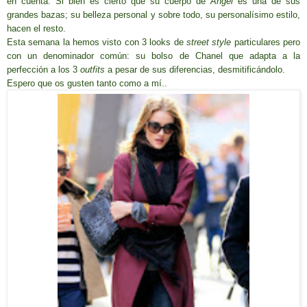
en cuenta. Si bien es cierto que su cuerpo de
Angel
es una de sus
grandes bazas; su belleza personal y sobre todo, su personalísimo estilo,
hacen el resto.
Esta semana la hemos visto con 3 looks de
street style
particulares pero
con un denominador común: su bolso de Chanel que adapta a la
perfección a los 3
outfits
a pesar de sus diferencias, desmitificándolo.
Espero que os gusten tanto como a mí..