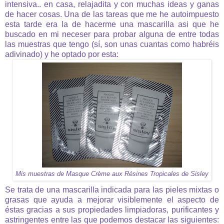
intensiva.. en casa, relajadita y con muchas ideas y ganas
de hacer cosas. Una de las tareas que me he autoimpuesto
esta tarde era la de hacerme una mascarilla asi que he
buscado en mi neceser para probar alguna de entre todas
las muestras que tengo (sí, son unas cuantas como habréis
adivinado) y he optado por esta:
Mis muestras de Masque Crème aux Résines Tropicales de Sisley
Se trata de una mascarilla indicada para las pieles mixtas o
grasas que ayuda a mejorar visiblemente el aspecto de
éstas gracias a sus propiedades limpiadoras, purificantes y
astringentes entre las que podemos destacar las siguientes: