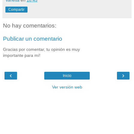
Vanesa
en
18:45
Compartir
No hay comentarios:
Publicar un comentario
Gracias por comentar, tu opinión es muy
importante para mí!
‹
›
Inicio
Ver versión web