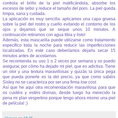
controla el brillo de la piel matificándola, absorbe los
excesos de sebo y reduce el tamaño del poro. La piel queda
limpia, sana y cuidada.
La aplicación es muy sencilla: aplicamos una capa gruesa
sobre la piel del rostro y cuello evitando el contorno de los
ojos y dejamos que se seque unos 10 minutos. A
continuación retiramos con agua tibia y listo!
Además, esta mascarilla puede utilizarse como tratamiento
específico toda la noche para reducir las imperfecciones
localizadas. En este caso deberíamos dejarla secar 15
minutos antes de acostarnos.
Se recomienda su uso 1 o 2 veces por semana y os puedo
asegurar, por cómo ha dejado mi piel, que es adictiva. Tiene
un olor y una textura maravillosas y quizás la única pega
que pueda ponerle es la del precio, ya que como sabéis
Sisley no se caracteriza por ser una firma
low cost.
Así que he aquí otra recomendación maravillosa para que
os cuidéis y estéis divinas, desde luego ha merecido la
pena mi plan vespertino porque tengo ahora mismo una piel
de película! :)