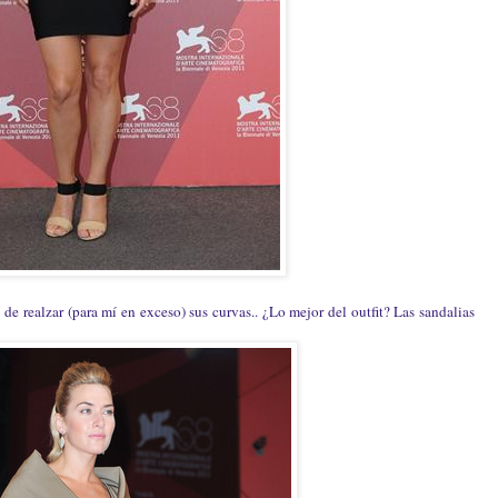
e realzar (para mí en exceso) sus curvas.. ¿Lo mejor del outfit? Las sandalias