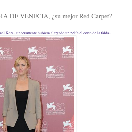
 DE VENECIA, ¿su mejor Red Carpet?
ael Kors.. sinceramente hubiera alargado un pelín el corto de la falda..