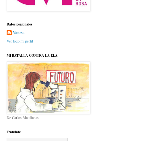
Datos personales
Vanesa
Ver todo mi perfil
MI BATALLA CONTRA LA ELA
De Carlos Matallanas
Translate