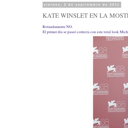
viernes, 2 de septiembre de 2011
KATE WINSLET EN LA MOSTRA
Rotundamente NO.
El primer día se paseó correcta con este total look Mich