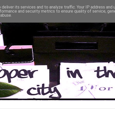
deliver its services and to analyze traffic. Your IP address and
formance and security metrics to ensure quality of service, ge
 abuse.