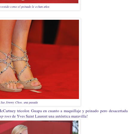
 vestido como el peinado le echan años
Sus Jimmy Choo, una pasada
cCartney tricolor. Guapa en cuanto a maquillaje y peinado pero desacertada
ep toes
de Yves Saint Laurent una auténtica maravilla!