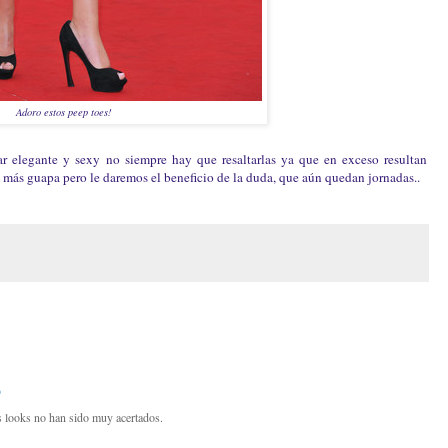
Adoro estos peep toes!
r elegante y sexy no siempre hay que resaltarlas ya que en exceso resultan
más guapa pero le daremos el beneficio de la duda, que aún quedan jornadas..
9
us looks no han sido muy acertados.