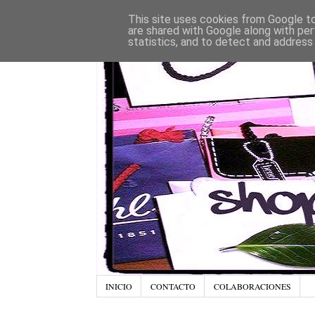
This site uses cookies from Google to 
are shared with Google along with per
statistics, and to detect and address
INICIO
CONTACTO
COLABORACIONES