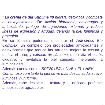
* La
crema de día Sublime 40
hidrata, detoxifica y combate
el envejecimiento
. De
acción hidratante, antiarrugas y
antioxidante, protege de agresiones externas y reduce
líneas de expresión y arrugas, dejando la piel luminosa y
protegida
.
En su fórmula podemos encontrar el
Anti-stress Bio
Complex
, un complejo con propiedades antioxidantes y
detoxificantes que reduce las arrugas, mejora la textura y
unifica el tono, y
extracto de cúrcuma
, que evita el estrés
oxidativo y revitaliza la piel cansada, mejorando la
luminosidad.
Además cuenta con un
SPF20 UVA + UVB + IR + HEV
.
Con un uso constante la piel se ve más descansada, suave,
luminosa y uniforme
.
Además, cabe destacar su textura y su delicado perfume,
ambos super agradables.