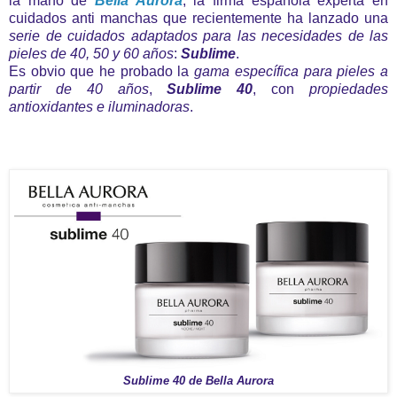
la mano de
Bella Aurora
, la firma española experta en
cuidados anti manchas que recientemente ha lanzado una
serie de cuidados adaptados para las necesidades de las
pieles de 40, 50 y 60 años
:
Sublime
.
Es obvio que he probado la
gama específica para pieles a
partir de 40 años
,
Sublime 40
, con
propiedades
antioxidantes e iluminadoras
.
Sublime 40 de Bella Aurora