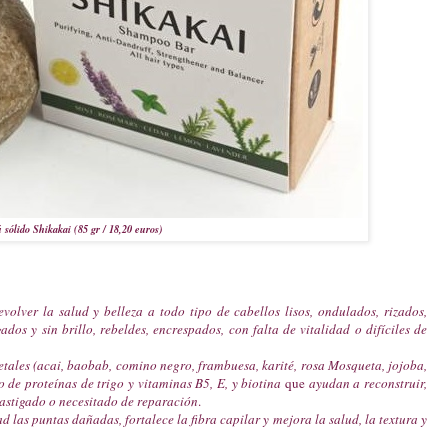
sólido Shikakai (85 gr / 18,20 euros)
evolver la salud y belleza a todo tipo de cabellos lisos, ondulados, rizados,
ados y sin brillo, rebeldes, encrespados, con falta de vitalidad o difíciles de
tales (acai, baobab, comino negro, frambuesa, karité, rosa Mosqueta, jojoba,
de proteínas de trigo y vitaminas B5, E, y biotina
que
ayudan a reconstruir,
castigado o necesitado de reparación
.
 las puntas dañadas, fortalece la fibra capilar y mejora la salud, la textura y