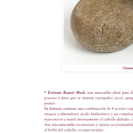
Champú 
* Extreme Repair Mask,
una mascarilla ideal para
d
gruesos o finos que se sientan castigados, secos, apag
peinar
.
Su fórmula contiene una
combinación de 9 aceites vege
onagra y almendras), ácido hialurónico y un complejo 
rejuvenecer y nutrir intensamente el cabello dañado, 
Así, esta mascarilla
reconstruye y repara en profundidad
el brillo del cabello, es espectacular
.