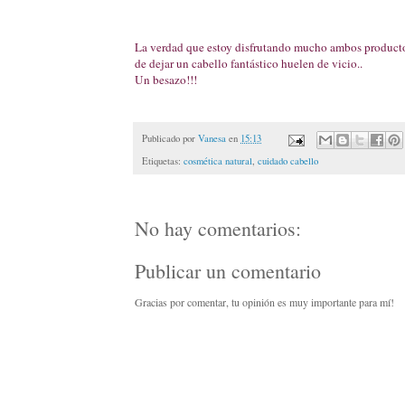
La verdad que estoy disfrutando mucho ambos productos
de dejar un cabello fantástico huelen de vicio..
Un besazo!!!
Publicado por
Vanesa
en
15:13
Etiquetas:
cosmética natural
,
cuidado cabello
No hay comentarios:
Publicar un comentario
Gracias por comentar, tu opinión es muy importante para mí!