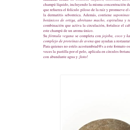
champú líquido, incluyendo la misma concentración de i
que refuerza el folículo piloso de la raíz y promueve el 
la dermatitis seborreica. Además, contiene
saponinas
botánicos de ortiga, abrótano macho, espirulina y t
combinación que activa la circulación, fortalece el ca
este champú de un aroma único.
Su
fórmula vegana
se completa con
jojoba, coco y ka
complejo de proteínas de avena
que ayudan a restaurar 
Para quienes no estéis acostumbrad@s a este formato os
veces la pastilla por el pelo, aplícala en círculos frot
con abundante agua y ¡listo!