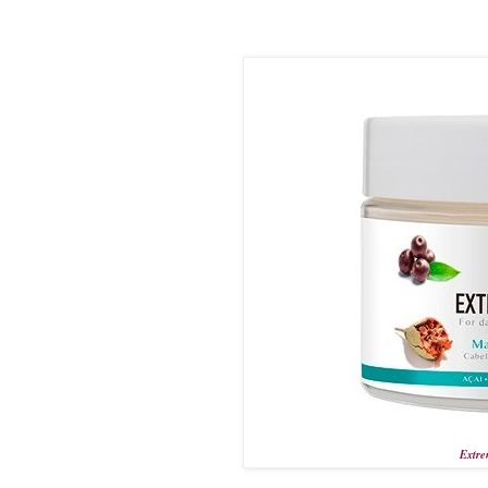
Extre