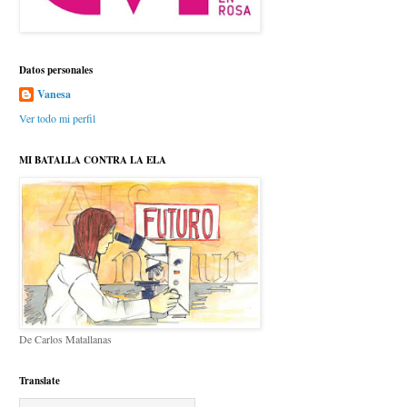
Datos personales
Vanesa
Ver todo mi perfil
MI BATALLA CONTRA LA ELA
De Carlos Matallanas
Translate