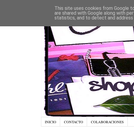
This site uses cookies from Google to 
are shared with Google along with per
statistics, and to detect and address
INICIO
CONTACTO
COLABORACIONES