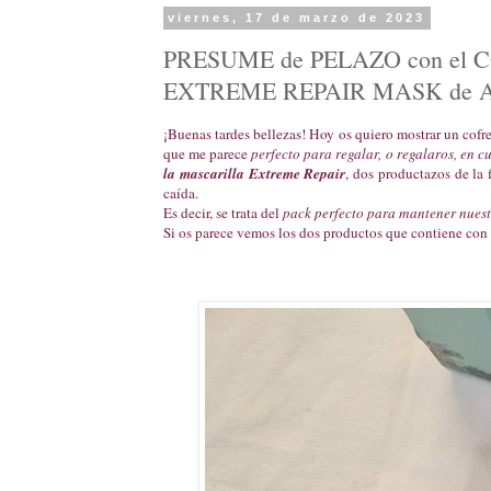
viernes, 17 de marzo de 2023
PRESUME de PELAZO con el
EXTREME REPAIR MASK de 
¡Buenas tardes bellezas! Hoy os quiero mostrar un cofr
que me parece
perfecto para regalar, o regalaros, en 
la mascarilla Extreme Repair
, dos productazos de la 
caída.
Es decir, se trata del
pack perfecto para mantener nuest
Si os parece vemos los dos productos que contiene con