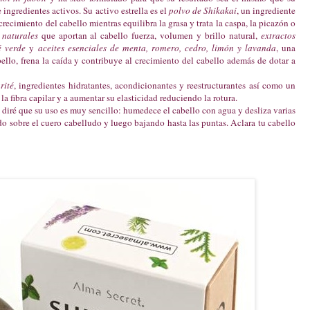
ngredientes activos. Su activo estrella es el
polvo de Shikakai
, un ingrediente
crecimiento del cabello mientras equilibra la grasa y trata la caspa, la picazón o
 naturales
que aportan al cabello fuerza, volumen y brillo natural,
extractos
é verde
y
aceites esenciales de menta, romero, cedro, limón y lavanda
, una
bello, frena la caída y contribuye al crecimiento del cabello además de dotar a
rité
, ingredientes hidratantes, acondicionantes y reestructurantes así como un
la fibra capilar y a aumentar su elasticidad reduciendo la rotura.
 diré que su uso es muy sencillo: humedece el cabello con agua y desliza varias
ando sobre el cuero cabelludo y luego bajando hasta las puntas. Aclara tu cabello