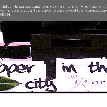
deliver its services and to analyze traffic. Your IP address and
formance and security metrics to ensure quality of service, ge
 abuse.