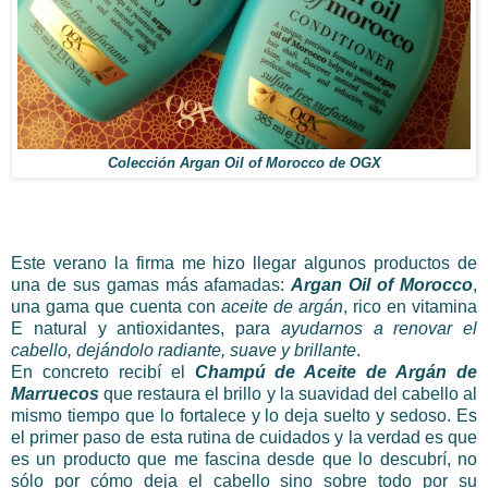
Colección Argan Oil of Morocco de OGX
Este verano la firma me hizo llegar algunos productos de
una de sus gamas más afamadas:
Argan Oil of Morocco
,
una gama que cuenta con
aceite de argán
, rico en vitamina
E natural y antioxidantes, para
ayudarnos a renovar el
cabello, dejándolo radiante, suave y brillante
.
En concreto recibí el
Champú de Aceite de Argán de
Marruecos
que restaura el brillo y la suavidad del cabello al
mismo tiempo que lo fortalece y lo deja suelto y sedoso. Es
el primer paso de esta rutina de cuidados y la verdad es que
es un producto que me fascina desde que lo descubrí, no
sólo por cómo deja el cabello sino sobre todo por su