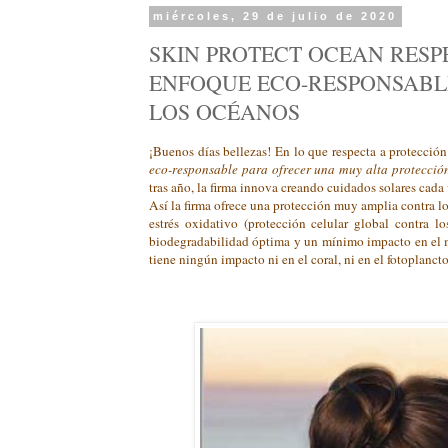
miércoles, 29 de julio de 2020
SKIN PROTECT OCEAN RESP
ENFOQUE ECO-RESPONSABLE
LOS OCÉANOS
¡Buenos días bellezas! En lo que respecta a protecció
eco-responsable para ofrecer una muy alta protecció
tras año, la firma innova creando cuidados solares cada 
Así la firma ofrece una protección muy amplia contra l
estrés oxidativo (protección celular global contra l
biodegradabilidad óptima y un mínimo impacto en el m
tiene ningún impacto ni en el coral, ni en el fotoplanct