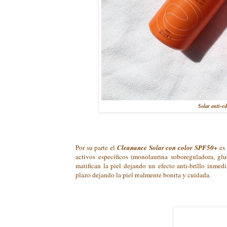
Solar anti-e
Por su parte el
Cleanance Solar con color SPF50+
es 
activos específicos (monolaurina soboreguladora, gl
matifican la piel dejando un efecto anti-brillo inmed
plazo dejando la piel realmente bonita y cuidada.