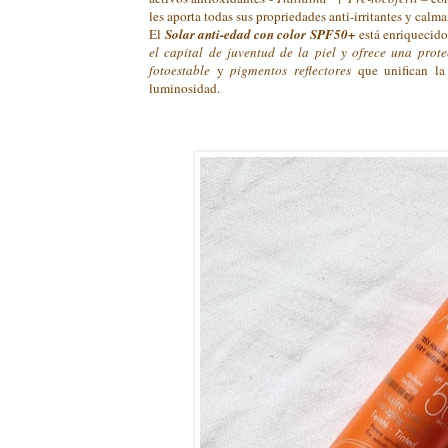
les aporta todas sus propriedades anti-irritantes y calm
El
Solar anti-edad con color SPF50+
está enriquecid
el capital de juventud de la piel y ofrece una prot
fotoestable
y
pigmentos reflectores
que unifican l
luminosidad.