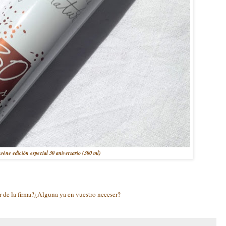
ène edición especial 30 aniversario (300 ml)
r de la firma?¿Alguna ya en vuestro neceser?