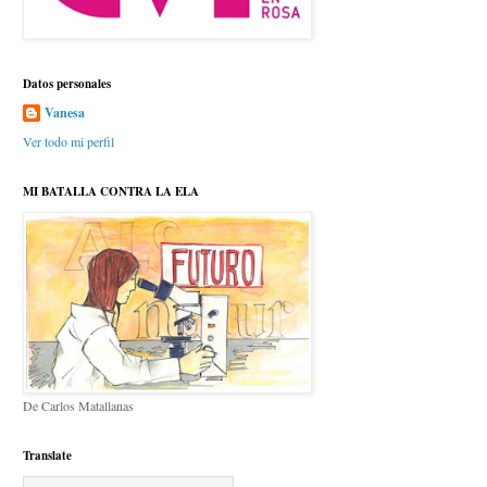
Datos personales
Vanesa
Ver todo mi perfil
MI BATALLA CONTRA LA ELA
De Carlos Matallanas
Translate