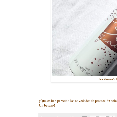
Eau Thermale Av
¿Qué os han parecido las novedades de protección sola
Un besazo!