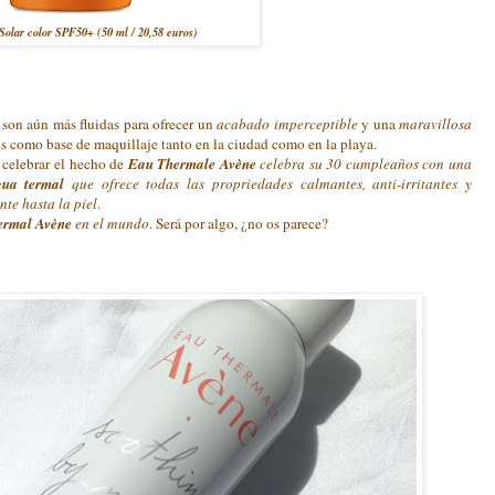
olar color SPF50+ (50 ml / 20,58 euros)
 son aún más fluidas para ofrecer un
acabado imperceptible
y una
maravillosa
os como base de maquillaje tanto en la ciudad como en la playa.
 celebrar el hecho de
Eau Thermale Avène
celebra su 30 cumpleaños con una
gua termal
que ofrece todas las propriedades calmantes, anti-irritantes y
nte hasta la piel
.
ermal Avène
en el mundo
. Será por algo, ¿no os parece?