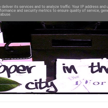
deliver its services and to analyze traffic. Your IP address and
formance and security metrics to ensure quality of service, ge
 abuse.