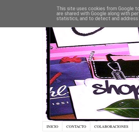
This site uses cookies from Google to 
are shared with Google along with per
statistics, and to detect and address
INICIO
CONTACTO
COLABORACIONES