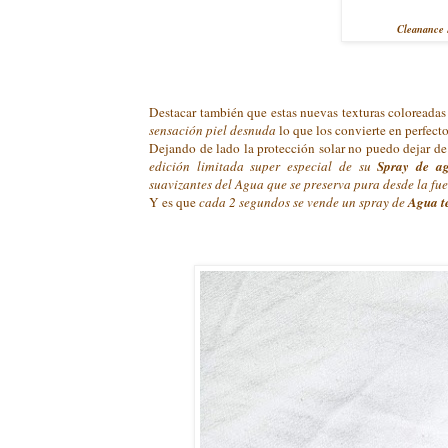
Cleanance S
Destacar también que estas nuevas texturas coloreadas
sensación piel desnuda
lo que los convierte en perfect
Dejando de lado la protección solar no puedo dejar de
edición limitada super especial de su
Spray de a
suavizantes del Agua que se preserva pura desde la fue
Y es que
cada 2 segundos se vende un spray de
Agua t