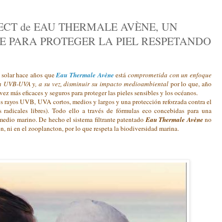
ECT de EAU THERMALE AVÈNE, UN
 PARA PROTEGER LA PIEL RESPETANDO
n solar hace años que
Eau Thermale Avène
está
comprometida con un enfoque
n UVB-UVA y, a su vez, disminuir su impacto medioambiental
por lo que, año
vez más eficaces y seguros para proteger las pieles sensibles y los océanos.
os rayos UVB, UVA cortos, medios y largos y una protección reforzada contra el
os radicales libres). Todo ello a través de fórmulas eco concebidas para una
edio marino. De hecho el sistema filtrante patentado
Eau Thermale Avène
no
on, ni en el zooplancton, por lo que respeta la biodiversidad marina.