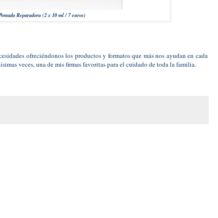
omada Reparadora (2 x 10 ml / 7 euros)
ecesidades ofreciéndonos los productos y formatos que más nos ayudan en cada
imas veces, una de mis firmas favoritas para el cuidado de toda la familia.