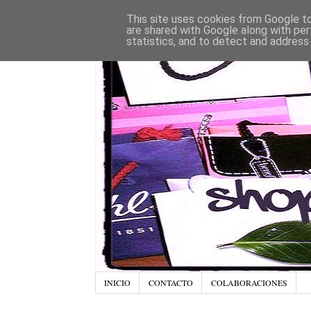
This site uses cookies from Google to 
are shared with Google along with per
statistics, and to detect and address
INICIO
CONTACTO
COLABORACIONES