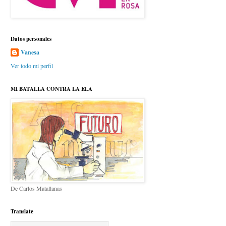
Datos personales
Vanesa
Ver todo mi perfil
MI BATALLA CONTRA LA ELA
De Carlos Matallanas
Translate