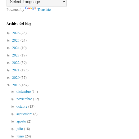
Powered by
Translate
Archivo del blog
2026
(23)
►
2025
(24)
►
2024
(10)
►
2023
(19)
►
2022
(59)
►
2021
(125)
►
2020
(57)
►
2019
(167)
▼
diciembre
(14)
►
noviembre
(12)
►
octubre
(13)
►
septiembre
(8)
►
agosto
(2)
►
julio
(18)
►
junio
(24)
►