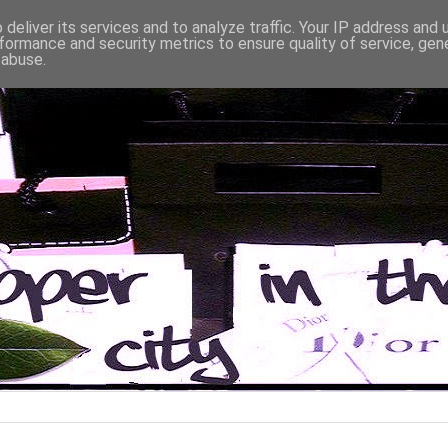
deliver its services and to analyze traffic. Your IP address and
formance and security metrics to ensure quality of service, ge
 abuse.