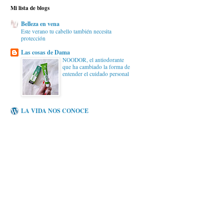
Mi lista de blogs
Belleza en vena
Este verano tu cabello también necesita
protección
Las cosas de Dama
NOODOR, el antiodorante
que ha cambiado la forma de
entender el cuidado personal
LA VIDA NOS CONOCE