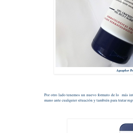
Aquaphor Po
Por otro lado tenemos un nuevo formato de lo más in
mano ante cualquier situación y también para tratar re