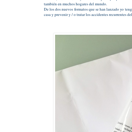
también en muchos hogares del mundo.
De los dos nuevos formatos que se han lanzado yo ten
casa y prevenir y / o tratar los accidentes recurrentes de