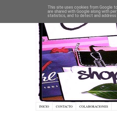
This site uses cookies from Google to 
are shared with Google along with per
statistics, and to detect and address
INICIO
CONTACTO
COLABORACIONES