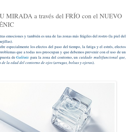
 MIRADA a través del FRÍO con el NUEVO
ÉNIC
tras emociones y también es una de las zonas más frágiles del rostro (la piel del
ejillas).
e especialmente los efectos del paso del tiempo, la fatiga y el estrés, efectos
s, problemas que a todas nos preocupan y que debemos prevenir con el uso de un
 apuesta de
Galénic
para la zona del contorno, un
cuidado multifuncional que,
s de la edad del contorno de ojos
(
arrugas, bolsas y ojera
s).