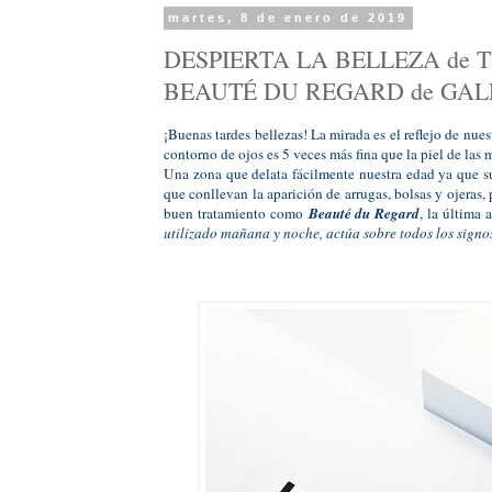
martes, 8 de enero de 2019
DESPIERTA LA BELLEZA de TU
BEAUTÉ DU REGARD de GAL
¡Buenas tardes bellezas! La mirada es el reflejo de nues
contorno de ojos es 5 veces más fina que la piel de las m
Una zona que delata fácilmente nuestra edad ya que sufr
que conllevan la aparición de arrugas, bolsas y ojera
buen tratamiento como
Beauté du Regard
, la última
utilizado mañana y noche, actúa sobre todos los signo