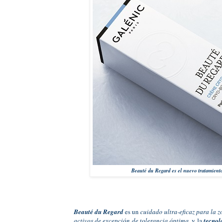
Beauté du Regard es el nuevo tratamiento
Beauté du Regard
es un
cuidado ultra-eficaz para la 
activos de excepción de tolerancia óptima
, y la
tecno