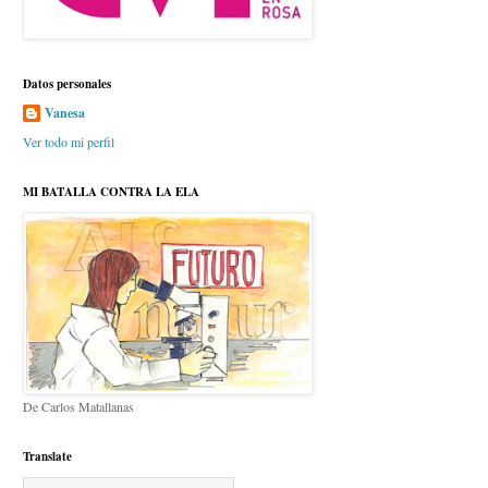
Datos personales
Vanesa
Ver todo mi perfil
MI BATALLA CONTRA LA ELA
De Carlos Matallanas
Translate