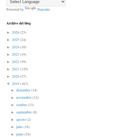
Powered by
Translate
Archivo del blog
2026
(23)
►
2025
(24)
►
2024
(10)
►
2023
(19)
►
2022
(59)
►
2021
(125)
►
2020
(57)
►
2019
(167)
▼
diciembre
(14)
►
noviembre
(12)
►
octubre
(13)
►
septiembre
(8)
►
agosto
(2)
►
julio
(18)
►
junio
(24)
►