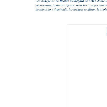
Los
beneficios
de
Beauté du Regard
se notan
desde 
enmascaran tanto las ojeras como las arrugas situad
descansado e iluminado
,
las arrugas se alisan, las bol