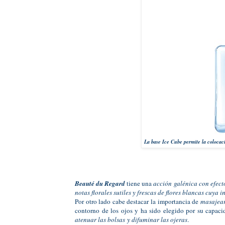
La base Ice Cube permite la colocaci
Beauté du Regard
tiene una
acción galénica con efecto
notas florales sutiles y frescas de flores blancas cuya 
Por otro lado cabe destacar la importancia de
masajear 
contorno de los ojos y ha sido elegido por su capaci
atenuar las bolsas
y difuminar las ojeras
.