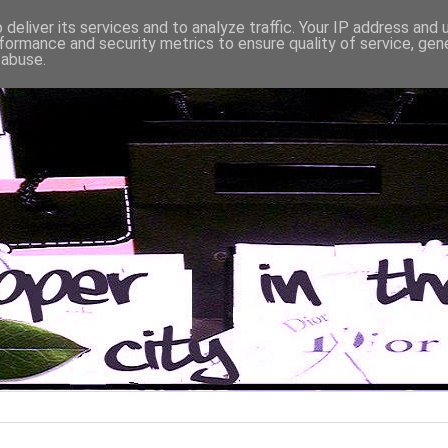
deliver its services and to analyze traffic. Your IP address and
formance and security metrics to ensure quality of service, ge
 abuse.