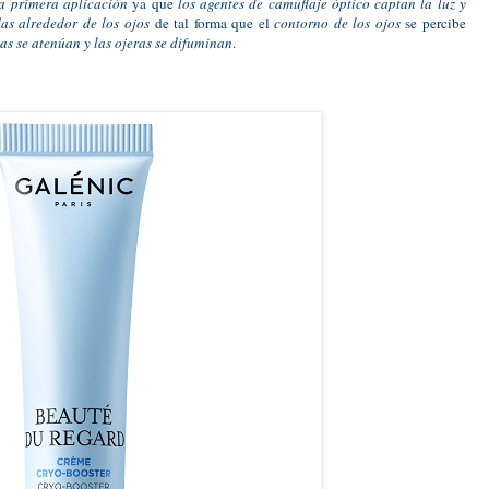
la primera aplicación
ya que
los agentes de camuflaje óptico captan la luz y
as alrededor de los ojos
de tal forma que el
contorno de los ojos
se percibe
sas se atenúan y las ojeras se difuminan
.