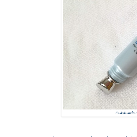
Cuidado multi-c