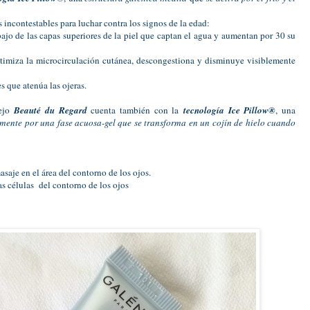
 incontestables para luchar contra los signos de la edad:
ajo de las capas superiores de la piel que captan el agua y aumentan por 30 su
ptimiza la microcirculación cutánea, descongestiona y disminuye visiblemente
 que atenúa las ojeras.
lejo
Beauté du Regard
cuenta también con la
tecnología Ice Pillow®
, una
mente por una fase acuosa-gel que se transforma en un cojín de hielo cuando
saje en el área del contorno de los ojos.
as células del contorno de los ojos