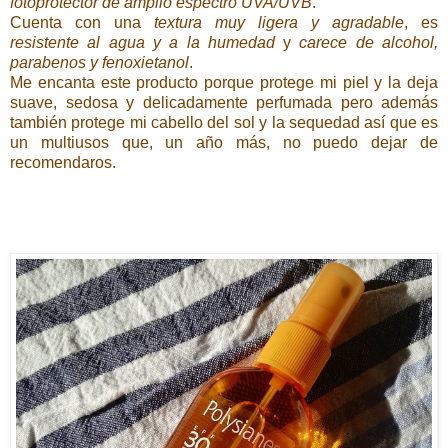
fotoprotector de amplio espectro UVA/UVB
.
Cuenta con una
textura muy ligera y agradable
, es
resistente al agua y a la humedad
y
carece de alcohol,
parabenos y fenoxietanol
.
Me encanta este producto porque protege mi piel y la deja
suave, sedosa y delicadamente perfumada pero además
también protege mi cabello del sol y la sequedad así que es
un multiusos que, un año más, no puedo dejar de
recomendaros.