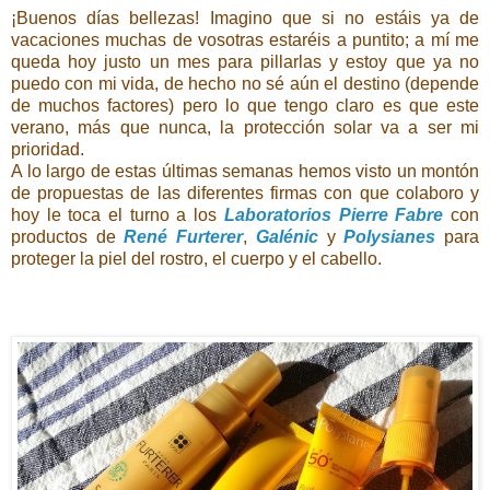
¡Buenos días bellezas! Imagino que si no estáis ya de
vacaciones muchas de vosotras estaréis a puntito; a mí me
queda hoy justo un mes para pillarlas y estoy que ya no
puedo con mi vida, de hecho no sé aún el destino (depende
de muchos factores) pero lo que tengo claro es que este
verano, más que nunca, la protección solar va a ser mi
prioridad.
A lo largo de estas últimas semanas hemos visto un montón
de propuestas de las diferentes firmas con que colaboro y
hoy le toca el turno a los
Laboratorios Pierre Fabre
con
productos de
René Furterer
,
Galénic
y
Polysianes
para
proteger la piel del rostro, el cuerpo y el cabello.