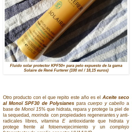
Fluido solar protector KPF50+ para pelo expuesto de la gama
Solaire de René Furterer (100 ml / 18,15 euros)
Otro producto con el que repito este año es el
Aceite seco
al Monoï SPF30 de Polysianes
para
cuerpo y cabello
a
base de
Monoï 15%
que hidrata, repara y protege la piel de
la sequedad,
morinda
con propiedades regenerantes y anti-
radicales libres,
vitamina E
antioxidante que hidrata y
protege frente al fotoenvejecimiento y un
complejo