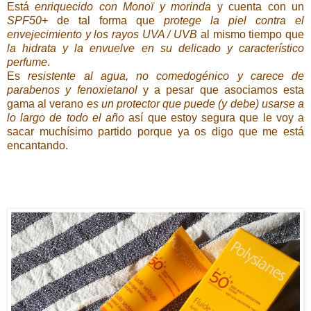
Está
enriquecido con Monoï y morinda
y cuenta con un
SPF50+
de tal forma que
protege la piel contra el
envejecimiento y los rayos UVA / UVB
al mismo tiempo que
la hidrata y la envuelve en su delicado y característico
perfume
.
Es
resistente al agua, no comedogénico y carece de
parabenos y fenoxietanol
y a pesar que asociamos esta
gama al verano
es un protector que puede (y debe) usarse a
lo largo de todo el año
así que estoy segura que le voy a
sacar muchísimo partido porque ya os digo que me está
encantando.