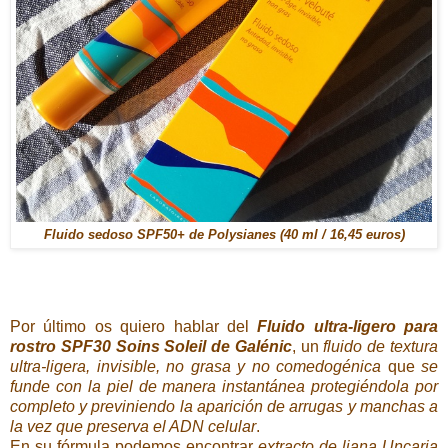
Fluido sedoso SPF50+ de Polysianes (40 ml / 16,45 euros)
Por último os quiero hablar del
Fluido ultra-ligero para
rostro SPF30 Soins Soleil de Galénic
, un
fluido de textura
ultra-ligera, invisible, no grasa y no comedogénica
que
se
funde con la piel de manera instantánea protegiéndola por
completo y previniendo la aparición de arrugas y manchas a
la vez que preserva el ADN celular
.
En su fórmula podemos encontrar
extracto de liana Uncaria