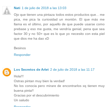
Nati
1 de julio de 2018 a las 13:03
Ojo que tienen una pintaza todos estos productos que... me
pica, me pica la curiosidad un montón. El que más me
llama es el último, por aquello de que puede usarse como
prebase y eso me gusta, me vendría genial, pena que sea
factor 30 y no 50+ que es lo que yo necesito con esta piel
que dios me ha dao xD
Besinos
Responder
Los Secretos de Arlet
2 de julio de 2018 a las 11:17
Hola!!!
Ostras pintan muy bien la verdad!
No los conocia pero mirare de encontrarlos xq tienen muy
buena pinta!!
Gracias por el descubrimiento
Un saludo
Responder