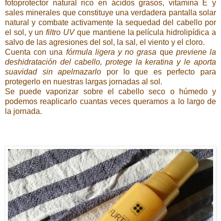
fotoprotector natural rico en ácidos grasos, vitamina E y
sales minerales que constituye una verdadera pantalla solar
natural y combate activamente la sequedad del cabello por
el sol, y un
filtro UV
que mantiene la película hidrolipídica a
salvo de las agresiones del sol, la sal, el viento y el cloro.
Cuenta con una
fórmula ligera y no grasa
que
previene la
deshidratación del cabello, protege la keratina y le aporta
suavidad sin apelmazarlo
por lo que es perfecto para
protegerlo en nuestras largas jornadas al sol.
Se puede vaporizar sobre el cabello seco o húmedo y
podemos reaplicarlo cuantas veces queramos a lo largo de
la jornada.