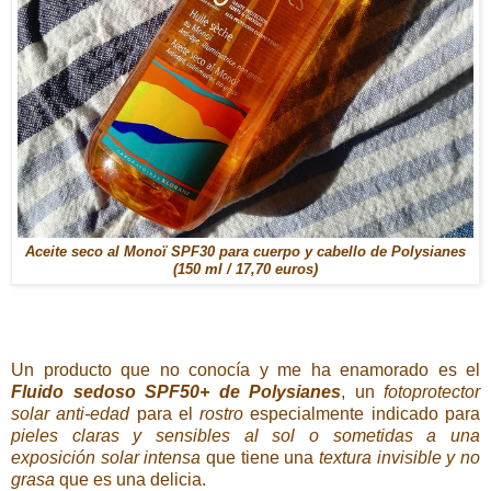
Aceite seco al Monoï SPF30 para cuerpo y cabello de Polysianes
(150 ml / 17,70 euros)
Un producto que no conocía y me ha enamorado es el
Fluido sedoso SPF50+ de Polysianes
, un
fotoprotector
solar anti-edad
para el
rostro
especialmente indicado para
pieles claras y sensibles al sol o sometidas a una
exposición solar intensa
que tiene una
textura invisible y no
grasa
que es una delicia.