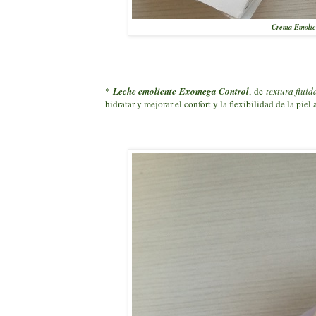
Crema Emolien
*
Leche emoliente Exomega Control
, de
textura fluid
hidratar y mejorar el confort y la flexibilidad de la pi