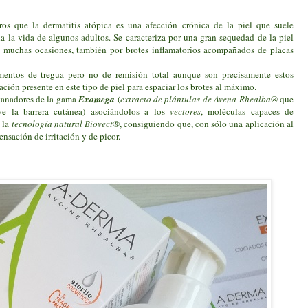
ros que la dermatitis atópica es una afección crónica de la piel que suele
 la vida de algunos adultos. Se caracteriza por una gran sequedad de la piel
 muchas ocasiones, también por brotes inflamatorios acompañados de placas
entos de tregua pero no de remisión total aunque son precisamente estos
ión presente en este tipo de piel para espaciar los brotes al máximo.
ganadores de la gama
Exomega
(
extracto de plántulas de Avena Rhealba®
que
e la barrera cutánea) asociándolos a los
vectores
, moléculas capaces de
a la
tecnología natural Biovect®
, consiguiendo que, con sólo una aplicación al
sensación de irritación y de picor.