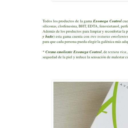
Todos los productos de la gama
Exomega Control
cue
siliconas, clorfenesina, BHT, EDTA, fenoxietanol, perf
Además de los productos para limpiar y reconfortar la p
y baño
) esta gama cuenta con
tres texturas emolient
para que cada persona pueda elegir la galénica más adap
*
Crema emoliente Exomega Control
, de
textura rica
,
sequedad de la piel y reduce la sensación de malestar 