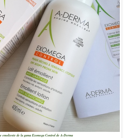
e emoliente de la gama Exomega Control de A-Derma