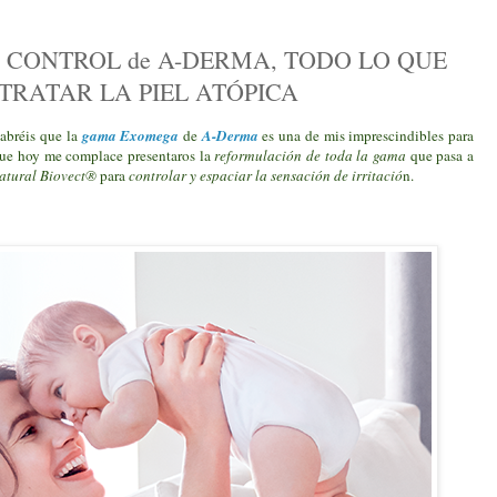
CONTROL de A-DERMA, TODO LO QUE
TRATAR LA PIEL ATÓPICA
sabréis que la
gama Exomega
de
A-Derma
es una de mis imprescindibles para
que hoy me complace presentaros la
reformulación de toda la gama
que pasa a
atural Biovect®
para
controlar y espaciar la sensación de irritació
n.