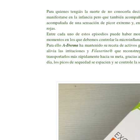
Para quienes tengáis la suerte de no conocerla deci
manifestarse en la infancia pero que también acompaña
acompañada de una sensación de picor extremo y, en
rojas.
Entre cada uno de estos episodios puede haber mom
momentos en los que debemos controlar la microinflamac
Para ello
A-Derma
ha mantenido su receta de activos 
alivia las irritaciones y
Filaxerine®
que reconstruy
transportarlos más rápidamente hacia su meta, gracias 
día, los picos de sequedad se espacien y se controle la 