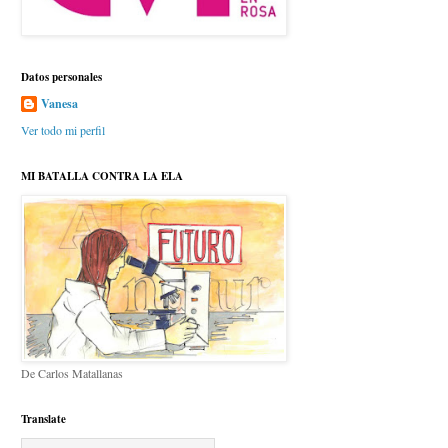
Datos personales
Vanesa
Ver todo mi perfil
MI BATALLA CONTRA LA ELA
De Carlos Matallanas
Translate