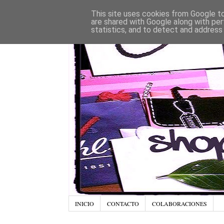
This site uses cookies from Google to 
are shared with Google along with per
statistics, and to detect and address
INICIO
CONTACTO
COLABORACIONES