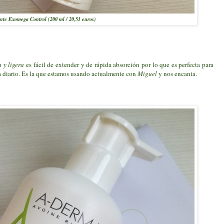
te Exomega Control (200 ml / 20,51 euros)
a y ligera
es fácil de extender y de rápida absorción por lo que es perfecta para
el a diario. Es la que estamos usando actualmente con
Miguel
y nos encanta.