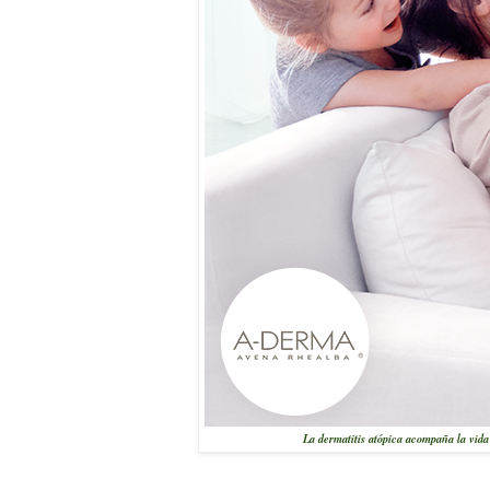
La dermatitis atópica acompaña la vida