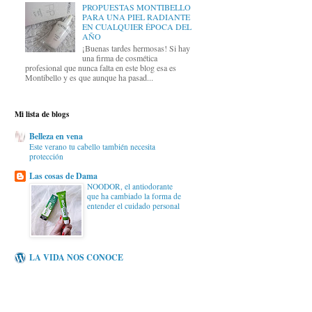
PROPUESTAS MONTIBELLO
PARA UNA PIEL RADIANTE
EN CUALQUIER ÉPOCA DEL
AÑO
¡Buenas tardes hermosas! Si hay
una firma de cosmética
profesional que nunca falta en este blog esa es
Montibello y es que aunque ha pasad...
Mi lista de blogs
Belleza en vena
Este verano tu cabello también necesita
protección
Las cosas de Dama
NOODOR, el antiodorante
que ha cambiado la forma de
entender el cuidado personal
LA VIDA NOS CONOCE