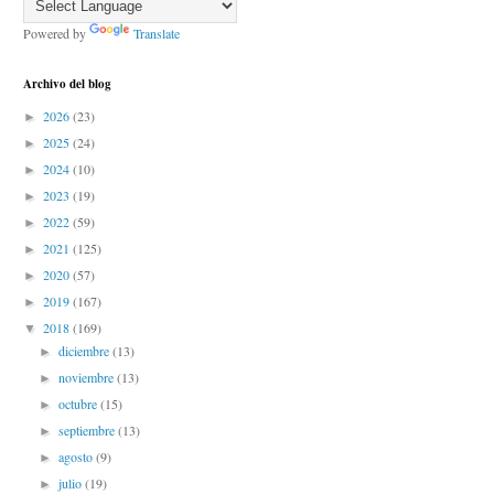
Powered by
Translate
Archivo del blog
2026
(23)
►
2025
(24)
►
2024
(10)
►
2023
(19)
►
2022
(59)
►
2021
(125)
►
2020
(57)
►
2019
(167)
►
2018
(169)
▼
diciembre
(13)
►
noviembre
(13)
►
octubre
(15)
►
septiembre
(13)
►
agosto
(9)
►
julio
(19)
►