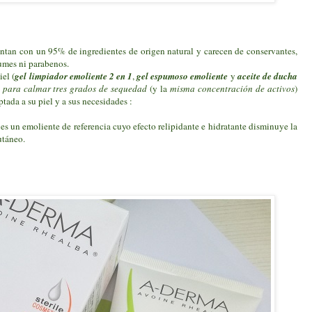
ntan con un 95% de ingredientes de origen natural y carecen de conservantes,
umes ni parabenos.
iel (
gel limpiador emoliente 2 en 1
,
gel espumoso emoliente
y
aceite de ducha
es para calmar tres grados de sequedad
(y la
misma concentración de activos
)
tada a su piel y a sus necesidades :
 es un emoliente de referencia cuyo efecto relipidante e hidratante disminuye la
cutáneo.