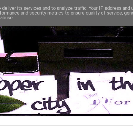
deliver its services and to analyze traffic. Your IP address and
formance and security metrics to ensure quality of service, ge
 abuse.