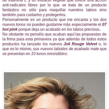
de vitamina E y un extracto vegetal
que ofrece una acción
anti-radicales libres por lo que se trata de un producto
fantástico no sólo para maquillar nuestros labios sino
también para cuidarlos y protegerlos.
Personalmente es un producto que me encanta y los dos
nuevos tonos no pueden gustarme más especialmente el
07
hot pink
porque deja un acabado en los labios precioso..
No obstante no penséis que acaban aquí las propuestas de
la firma para esta primavera ya que además de todos estos
productos ha lanzado los nuevos
Joli Rouge Velvet
o, lo
que es lo mismo, sus
nuevos labiales de acabado mate
que
se presentan en
10 tonos irresistibles
: