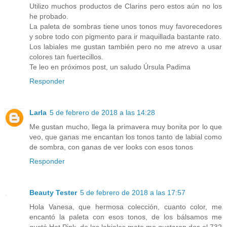
Utilizo muchos productos de Clarins pero estos aún no los
he probado.
La paleta de sombras tiene unos tonos muy favorecedores
y sobre todo con pigmento para ir maquillada bastante rato.
Los labiales me gustan también pero no me atrevo a usar
colores tan fuertecillos.
Te leo en próximos post, un saludo Úrsula Padima
Responder
Larla
5 de febrero de 2018 a las 14:28
Me gustan mucho, llega la primavera muy bonita por lo que
veo, que ganas me encantan los tonos tanto de labial como
de sombra, con ganas de ver looks con esos tonos
Responder
Beauty Tester
5 de febrero de 2018 a las 17:57
Hola Vanesa, que hermosa colección, cuanto color, me
encantó la paleta con esos tonos, de los bálsamos me
gustó Hot Pink, de los labiales mate me gustaron dos el 732