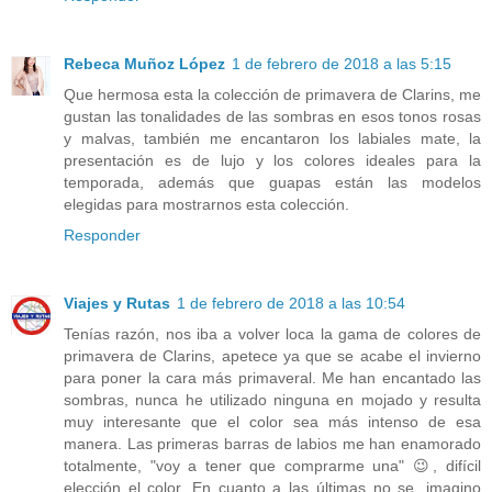
Rebeca Muñoz López
1 de febrero de 2018 a las 5:15
Que hermosa esta la colección de primavera de Clarins, me
gustan las tonalidades de las sombras en esos tonos rosas
y malvas, también me encantaron los labiales mate, la
presentación es de lujo y los colores ideales para la
temporada, además que guapas están las modelos
elegidas para mostrarnos esta colección.
Responder
Viajes y Rutas
1 de febrero de 2018 a las 10:54
Tenías razón, nos iba a volver loca la gama de colores de
primavera de Clarins, apetece ya que se acabe el invierno
para poner la cara más primaveral. Me han encantado las
sombras, nunca he utilizado ninguna en mojado y resulta
muy interesante que el color sea más intenso de esa
manera. Las primeras barras de labios me han enamorado
totalmente, "voy a tener que comprarme una" 😉, difícil
elección el color. En cuanto a las últimas no se, imagino