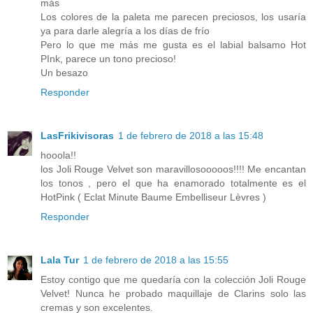
más
Los colores de la paleta me parecen preciosos, los usaría
ya para darle alegría a los días de frío
Pero lo que me más me gusta es el labial balsamo Hot
PInk, parece un tono precioso!
Un besazo
Responder
LasFrikivisoras
1 de febrero de 2018 a las 15:48
hooola!!
los Joli Rouge Velvet son maravillosooooos!!!! Me encantan
los tonos , pero el que ha enamorado totalmente es el
HotPink ( Eclat Minute Baume Embelliseur Lèvres )
Responder
Lala Tur
1 de febrero de 2018 a las 15:55
Estoy contigo que me quedaría con la colección Joli Rouge
Velvet! Nunca he probado maquillaje de Clarins solo las
cremas y son excelentes.