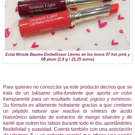
Eclat Minute Baume Embelliseur Lèvres en los tonos 07 hot pink y
08 plum (1,8 g / 21,25 euros)
Para quienes no conozcáis ya este producto deciros que se
trata de un
bálsamo ultra-fundente que aporta un color
transparente para un resultado natural, jugoso y luminoso
.
Su f
órmula es altamente hidratante
gracias a que contiene
un
péptido natural que reactiva la síntesis de ácido
hialurónico
además de
extractos de mango silvestre y de
karité
que nutren los labios durante todo el día, aportándoles
flexibilidad y suavidad. Cuenta también con una
asociación