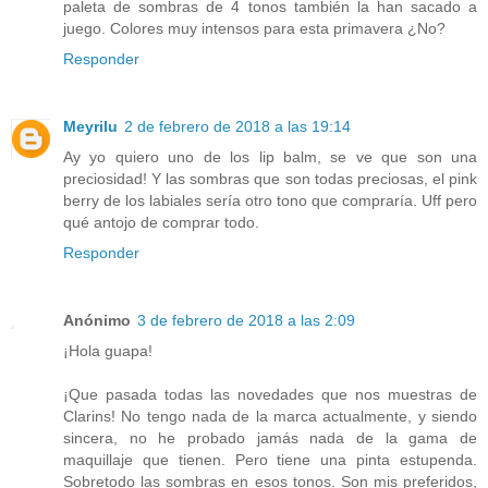
paleta de sombras de 4 tonos también la han sacado a
juego. Colores muy intensos para esta primavera ¿No?
Responder
Meyrilu
2 de febrero de 2018 a las 19:14
Ay yo quiero uno de los lip balm, se ve que son una
preciosidad! Y las sombras que son todas preciosas, el pink
berry de los labiales sería otro tono que compraría. Uff pero
qué antojo de comprar todo.
Responder
Anónimo
3 de febrero de 2018 a las 2:09
¡Hola guapa!
¡Que pasada todas las novedades que nos muestras de
Clarins! No tengo nada de la marca actualmente, y siendo
sincera, no he probado jamás nada de la gama de
maquillaje que tienen. Pero tiene una pinta estupenda.
Sobretodo las sombras en esos tonos. Son mis preferidos,