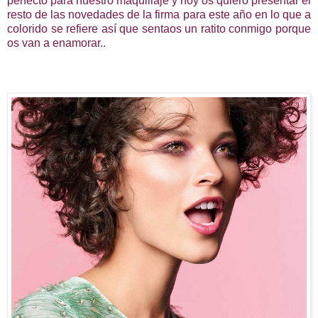
perfecto para nuestro maquillaje y hoy os quiero presentar el
resto de las novedades de la firma para este año en lo que a
colorido se refiere así que sentaos un ratito conmigo porque
os van a enamorar..