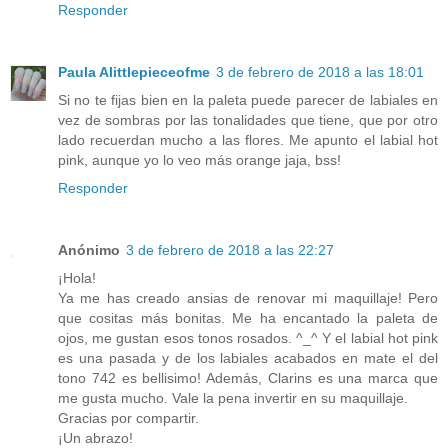
Responder
Paula Alittlepieceofme
3 de febrero de 2018 a las 18:01
Si no te fijas bien en la paleta puede parecer de labiales en
vez de sombras por las tonalidades que tiene, que por otro
lado recuerdan mucho a las flores. Me apunto el labial hot
pink, aunque yo lo veo más orange jaja, bss!
Responder
Anónimo
3 de febrero de 2018 a las 22:27
¡Hola!
Ya me has creado ansias de renovar mi maquillaje! Pero
que cositas más bonitas. Me ha encantado la paleta de
ojos, me gustan esos tonos rosados. ^_^ Y el labial hot pink
es una pasada y de los labiales acabados en mate el del
tono 742 es bellisimo! Además, Clarins es una marca que
me gusta mucho. Vale la pena invertir en su maquillaje.
Gracias por compartir.
¡Un abrazo!