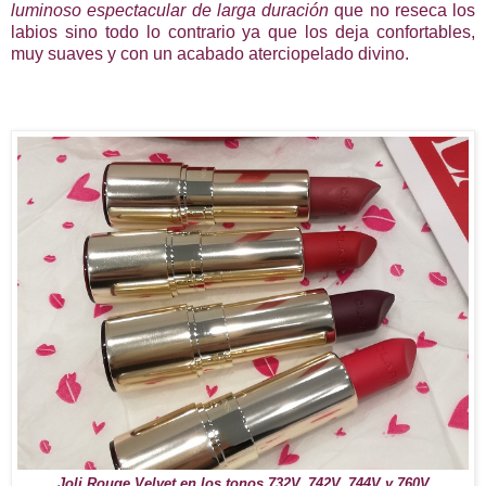
luminoso espectacular de larga duración
que no reseca los
labios sino todo lo contrario ya que los deja confortables,
muy suaves y con un acabado aterciopelado divino.
Joli Rouge Velvet en los tonos 732V, 742V, 744V y 760V